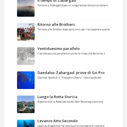
il tempo di Zabargad
Tornare a Zabargad dopo un lungo tempo trascorso lontani
Ritorno alle Brothers
Tornare alle Brother dopo tanti anni per riassaporare quelle
Ventiduesimo parallelo
Il ventiduesimo parallelo è anche la linea che delimita il
Daedalus-Zabargad: prove di Go-Pro
Diario di bordo di 2 "Frequent Divers" che a bordo del
Lungo la Rotta Storica
Ripercorrere la Rotta Storica del Mar Rosso egiziano era
Levanzo Atto Secondo
Levanzo Expedition ha concluso la sua opera di ricerca e