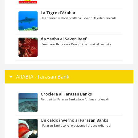
La Tigre d'Arabia
Una divertente storia scritta da Giovanni Miceli ci racconta
da Yanbu ai Seven Reef
L’amico e collaboratore Renato ci ha inviato il racconto
ARABIA - Farasan Bank
Crociera ai Farasan Banks
Rientrati dai Farasan Banks dopo l’ultima crociera di
Un caldo inverno ai Farasan Banks
I Farasan Banks sono i protagonisti di questo diario di