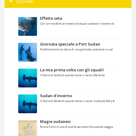
SUDAN
Effetto seta
Con l'arrivo delle primavera le acque sudanesi ricevono la
Giornata speciale a Port Sudan
Pubblicheremo la storia di una giornata sudanese un po’
La mia prima volta con gli squali!
Il Diario di bordo di questo mese ci viene offerto da
Sudan d'inverno
Il Diario di Bordo di questo mese ci viene inviato da Mary &
Magie sudanesi
Bruno Fullin è una di quelle persone che quando viaggia,