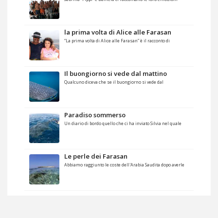
la prima volta di Alice alle Farasan
“La prima volta di Alice alle Farasan” è il racconto di
Il buongiorno si vede dal mattino
Qualcuno diceva che se il buongiorno si vede dal
Paradiso sommerso
Un diario di bordo quello che ci ha inviato Silvia nel quale
Le perle dei Farasan
Abbiamo raggiunto le coste dell'Arabia Saudita dopo averle