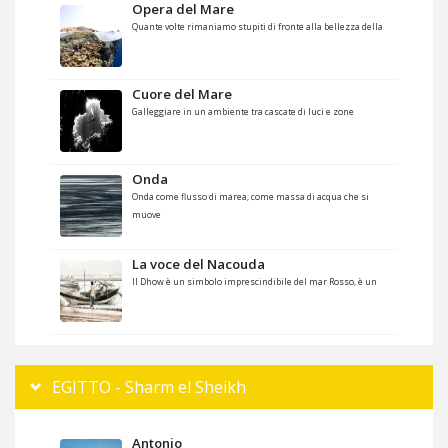
Opera del Mare
Quante volte rimaniamo stupiti di fronte alla bellezza della
Cuore del Mare
Galleggiare in un ambiente tra cascate di luci e zone
Onda
Onda come flusso di marea, come massa di acqua che si
muove
La voce del Nacouda
Il Dhow è un simbolo imprescindibile del mar Rosso, è un
EGITTO - Sharm el Sheikh
Antonio