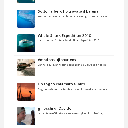
Sotto l'albero ho trovato il balena
Precisamente un anno fa Isabella e un gruppo di amici si
Whale Shark Expedition 2010
Il racconto dell’ultima Whale Shark Expedition 2010
émotions Djiboutiens
Gennaio 2011, ennesima spedizione a Gibuti alla ricerca
Un sogno chiamato Gibuti
"Sognando Gibuti" potrebbe essere il titolo di questo diario
gli occhi di Davide
La crociera a Gibuti vista attraverso gli occhi di Davide,