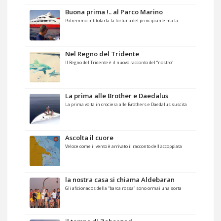
Buona prima !.. al Parco Marino
Potremmo intitolarla la fortuna del principiante ma la
Nel Regno del Tridente
Il Regno del Tridente è il nuovo racconto del “nostro”
La prima alle Brother e Daedalus
La prima volta in crociera alle Brothers e Daedalus suscita
Ascolta il cuore
Veloce come il vento è arrivato il racconto dell'accoppiata
la nostra casa si chiama Aldebaran
Gli aficionados della “barca rossa” sono ormai una sorta