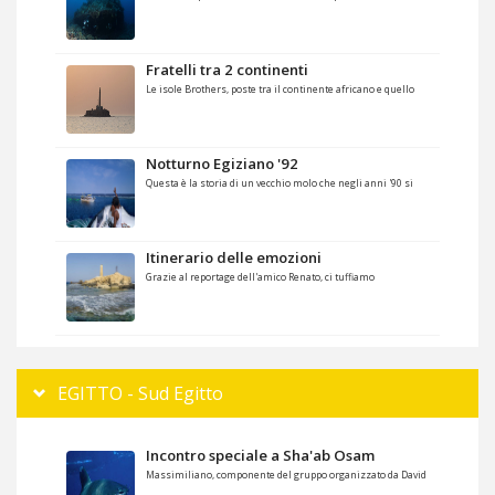
Fratelli tra 2 continenti
Le isole Brothers, poste tra il continente africano e quello
Notturno Egiziano '92
Questa è la storia di un vecchio molo che negli anni '90 si
Itinerario delle emozioni
Grazie al reportage dell'amico Renato, ci tuffiamo
EGITTO - Sud Egitto
Incontro speciale a Sha'ab Osam
Massimiliano, componente del gruppo organizzato da David