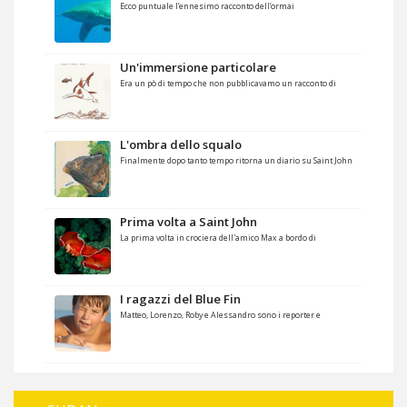
Ecco puntuale l’ennesimo racconto dell’ormai
Un'immersione particolare
Era un pò di tempo che non pubblicavamo un racconto di
L'ombra dello squalo
Finalmente dopo tanto tempo ritorna un diario su Saint John
Prima volta a Saint John
La prima volta in crociera dell'amico Max a bordo di
I ragazzi del Blue Fin
Matteo, Lorenzo, Roby e Alessandro sono i reporter e