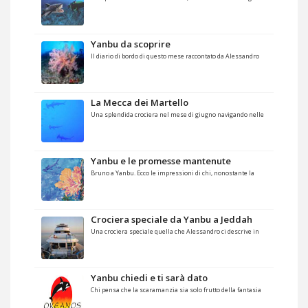
Yanbu da scoprire
Il diario di bordo di questo mese raccontato da Alessandro
La Mecca dei Martello
Una splendida crociera nel mese di giugno navigando nelle
Yanbu e le promesse mantenute
Bruno a Yanbu. Ecco le impressioni di chi, nonostante la
Crociera speciale da Yanbu a Jeddah
Una crociera speciale quella che Alessandro ci descrive in
Yanbu chiedi e ti sarà dato
Chi pensa che la scaramanzia sia solo frutto della fantasia