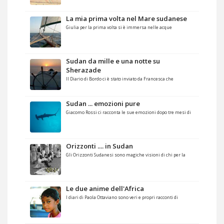
La mia prima volta nel Mare sudanese
Giulia per la prima volta si è immersa nelle acque
Sudan da mille e una notte su
Sherazade
Il Diario di Bordo ci è stato inviato da Francesca che
Sudan ... emozioni pure
Giacomo Rossi ci racconta le sue emozioni dopo tre mesi di
Orizzonti .... in Sudan
Gli Orizzonti Sudanesi sono magiche visioni di chi per la
Le due anime dell'Africa
I diari di Paola Ottaviano sono veri e propri racconti di