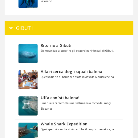
veterano
GIBUTI
Ritorno a Gibuti
Siamo andati a scoprire gli straordinari fondali di Gibuti,
Alla ricerca degli squali balena
Questo diario di bordo ci è stato inviato da Monica che ha
Uffa con ‘sti balena!
Emanuela ci racconta una settimana a bordo del ms/y
Elegante
Whale Shark Expedition
Ogni spedizione che si rispetti ha il proprio narratore, la