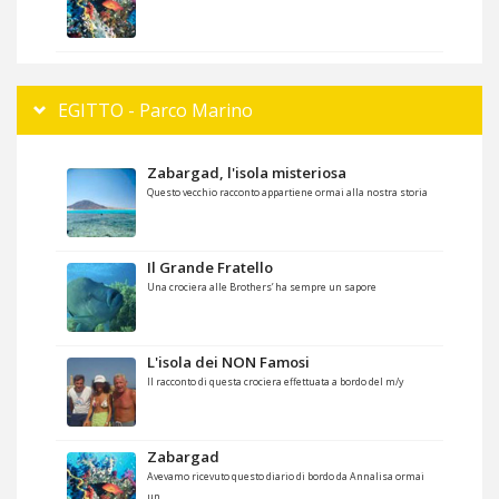
EGITTO - Parco Marino
Zabargad, l'isola misteriosa
Questo vecchio racconto appartiene ormai alla nostra storia
Il Grande Fratello
Una crociera alle Brothers’ ha sempre un sapore
L'isola dei NON Famosi
Il racconto di questa crociera effettuata a bordo del m/y
Zabargad
Avevamo ricevuto questo diario di bordo da Annalisa ormai
un