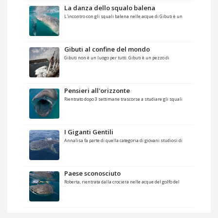
La danza dello squalo balena
L'incontro con gli squali balena nelle acque di Gibuti è un
Gibuti al confine del mondo
Gibuti non è un luogo per tutti. Gibuti è un pezzo di
Pensieri all'orizzonte
Rientrato dopo 3 settimane trascorse a studiare gli squali
I Giganti Gentili
Annalisa fa parte di quella categoria di giovani studiosi di
Paese sconosciuto
Roberta, rientrata dalla crociera nelle acque del golfo del