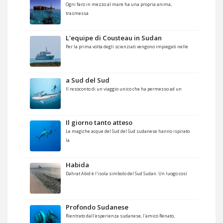
Ogni faro in mezzo al mare ha una propria anima,
trasmessa
L'equipe di Cousteau in Sudan
Per la prima volta degli scienziati vengono impiegati nelle
a Sud del Sud
Il resoconto di un viaggio unico che ha permesso ad un
Il giorno tanto atteso
Le magiche acque del Sud del Sud sudanese hanno ispirato
la
Habida
Dahrat Abid è l'isola simbolo del Sud Sudan. Un luogo così
Profondo Sudanese
Rientrato dall'esperienza sudanese, l'amico Renato,