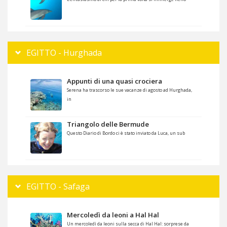
EGITTO - Hurghada
Appunti di una quasi crociera
Serena ha trascorso le sue vacanze di agosto ad Hurghada,
in
Triangolo delle Bermude
Questo Diario di Bordo ci è stato inviato da Luca, un sub
EGITTO - Safaga
Mercoledì da leoni a Hal Hal
Un mercoledì da leoni sulla secca di Hal Hal: sorprese da