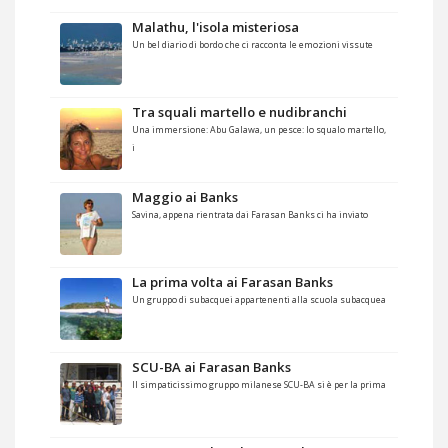
Malathu, l'isola misteriosa
Un bel diario di bordo che ci racconta le emozioni vissute
Tra squali martello e nudibranchi
Una immersione: Abu Galawa, un pesce: lo squalo martello,
i
Maggio ai Banks
Savina, appena rientrata dai Farasan Banks ci ha inviato
La prima volta ai Farasan Banks
Un gruppo di subacquei appartenenti alla scuola subacquea
SCU-BA ai Farasan Banks
Il simpaticissimo gruppo milanese SCU-BA si è per la prima