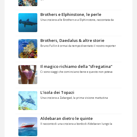
Brothers e Elphinstone, le perle
Una crociera alle Brothers e a Elphinstone, raccontata da
Brothers, Daedalus & altre storie
Bruno Fullin è ormai da tempo diventato il nostro reporter
Il magico richiamo della “sfregatina”
Ci sono viaggi che cominciano bene e questo non poteva
L'isola dei Topazi
Una crociera a Zabargad, la prima visione mattutina
Aldebaran dietro le quinte
Il racconto di una crociera a bordo di Aldebaran lungo la