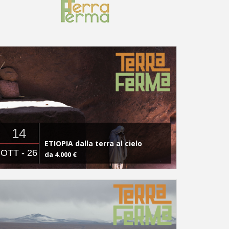
14
ETIOPIA dalla terra al cielo
OTT - 26
da 4.000 €