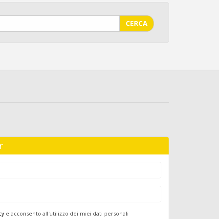
CERCA
r
cy
e acconsento all'utilizzo dei miei dati personali