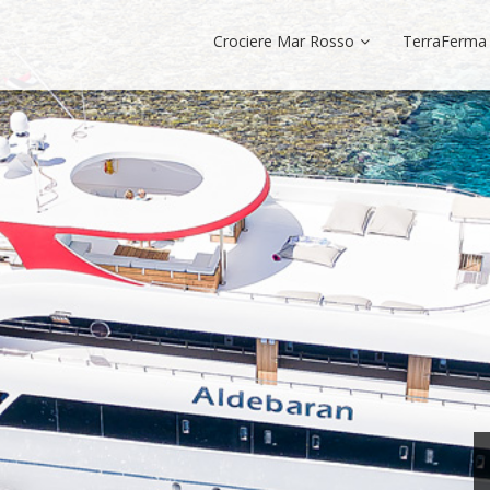
Crociere Mar Rosso
TerraFerma