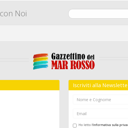
 con Noi
Iscriviti alla Newslette
Ho letto
l'informativa sulla priva