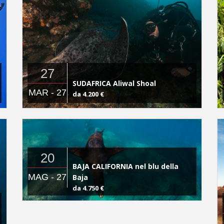
27
SUDAFRICA Aliwal Shoal
MAR - 27
da 4.200 €
20
BAJA CALIFORNIA nel blu della
MAG - 27
Baja
da 4.750 €