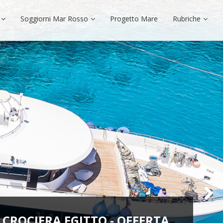
Soggiorni Mar Rosso
Progetto Mare
Rubriche
CROCIERA EGITTO - OFFERTA
CROCIERE EGITTO 2026