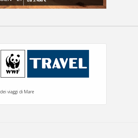
da 5.490 €
ei viaggi di Mare