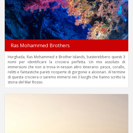
Ras Mohammed Brothers
Hurghada, Ras Mohammed e Brother Islands, basterebbero questi 3
nomi per identificare la crociera perfetta. Un mix assoluto di
immersioni che non si trova in nessun altro itinerario: pesce, corallo,
relitti e fantastiche pareti ricoperte di gorgonie e alcionari. Al termine
di questa crociera ci saremo immersi nei 3 luoghi che hanno scritto la
storia del Mar Rosso.