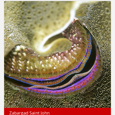
Zabargad Saint John