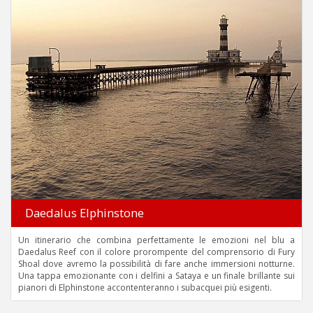
Daedalus Elphinstone
Un itinerario che combina perfettamente le emozioni nel blu a
Daedalus Reef con il colore prorompente del comprensorio di Fury
Shoal dove avremo la possibilità di fare anche immersioni notturne.
Una tappa emozionante con i delfini a Sataya e un finale brillante sui
pianori di Elphinstone accontenteranno i subacquei più esigenti.