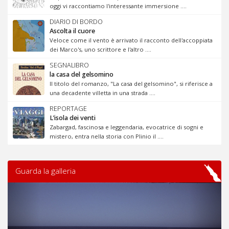
oggi vi raccontiamo l'interessante immersione ....
DIARIO DI BORDO
Ascolta il cuore
Veloce come il vento è arrivato il racconto dell'accoppiata
dei Marco's, uno scrittore e l'altro ....
SEGNALIBRO
la casa del gelsomino
Il titolo del romanzo, "La casa del gelsomino", si riferisce a
una decadente villetta in una strada ....
REPORTAGE
L’isola dei venti
Zabargad, fascinosa e leggendaria, evocatrice di sogni e
mistero, entra nella storia con Plinio il ....
Guarda la galleria
Previous
Next