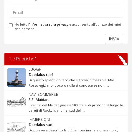
Ho letto
l'informativa sulla privacy
e acconsento all'utilizzo dei miei
dati personali
INVIA
"Le Rubriche"
LUOGHI
Daedalus reef
Di questo splendido faro che si trova in mezzo al Mar
Rosso egiziano, poco o nulla si conosce se non ....
NAVI SOMMERSE
S.S. Maidan
Il relitto del Maidan giace a 100 metri di profondità lungo le
pareti di Rocky Island nel sud del ....
IMMERSIONI
Daedalus sud
Dopo avere descritto la più famosa immersione a nord,