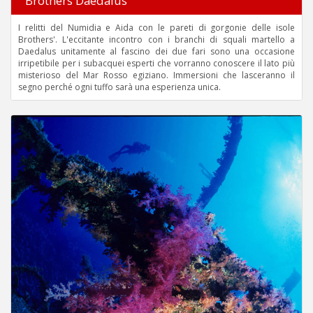
Brothers Daedalus
I relitti del Numidia e Aida con le pareti di gorgonie delle isole
Brothers'. L'eccitante incontro con i branchi di squali martello a
Daedalus unitamente al fascino dei due fari sono una occasione
irripetibile per i subacquei esperti che vorranno conoscere il lato più
misterioso del Mar Rosso egiziano. Immersioni che lasceranno il
segno perché ogni tuffo sarà una esperienza unica.