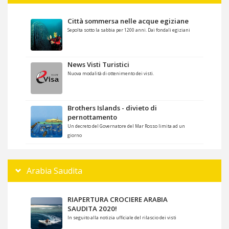
Città sommersa nelle acque egiziane
Sepolta sotto la sabbia per 1200 anni. Dai fondali egiziani
News Visti Turistici
Nuova modalità di ottenimento dei visti.
Brothers Islands - divieto di
pernottamento
Un decreto del Governatore del Mar Rosso limita ad un
giorno
Arabia Saudita
RIAPERTURA CROCIERE ARABIA
SAUDITA 2020!
In seguito alla notizia ufficiale del rilascio dei visti