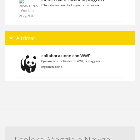
E' bastato lasciare che lo sguardo ritrovasse
Altrimari
collaborazione con WWF
Operare fianco a fianco con WWF, la maggiore
organizzazione
Esplora, Viaggia e Naviga