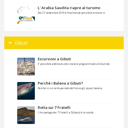
L' Arabia Saudita riapre al turismo
Dal 27 settembre 2019 è finalmente possibile entrare in
Gibuti
Escursioni a Gibuti
E' possibile abbinare alle crociere programmate a Gibuti dei
Perchè i Balena a Gibuti?
Perchè in un certo periodo dell'anno gli squali balena
Rotta sui 7 Fratelli
L'Arcipelago dei 7 Fratelli a Djibouti è la novità