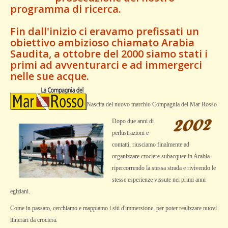
programma di ricerca.
Fin dall'inizio ci eravamo prefissati un
obiettivo ambizioso chiamato Arabia
Saudita, a ottobre del 2000 siamo stati i
primi ad avventurarci e ad immergerci
nelle sue acque.
Nascita del nuovo marchio Compagnia del Mar Rosso
Dopo due anni di
perlustrazioni e
contatti, riusciamo finalmente ad
organizzare crociere subacquee in Arabia
ripercorrendo la stessa strada e rivivendo le
stesse esperienze vissute nei primi anni
egiziani.
Come in passato, cerchiamo e mappiamo i siti d'immersione, per poter realizzare nuovi
itinerari da crociera.