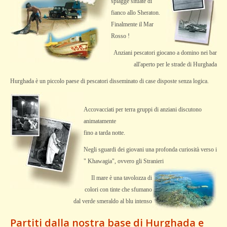
spiagge situate di
fianco allo Sheraton.
Finalmente il Mar
Rosso !
Anziani pescatori giocano a domino nei bar
all'aperto per le strade di Hurghada
Hurghada è un piccolo paese di pescatori disseminato di case disposte senza logica.
Accovacciati per terra gruppi di anziani discutono
animatamente
fino a tarda notte.
Negli sguardi dei giovani una profonda curiosità verso i
" Khawagia", ovvero gli Stranieri
Il mare è una tavolozza di
colori con tinte che sfumano
dal verde smeraldo al blu intenso
Partiti dalla nostra base di Hurghada e