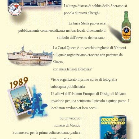
La lunga distesa di sabbia dello Sheraton si
popola di nuovi alberghi.
La birra Stella può essere
pubblicamente commercializzata nei bar locali, diventando il
simbolo dell'avvento del turismo.
La Coral Queen è un vecchio traghetto di 50 metri
sul quale organizziamo crociere con partenza da
Sharm,
con meta le isole Brothers''
Viene organizzato il primo corso di fotografia
subacquea pubblicitaria.
12 allievi dell' Istituto Europeo di Design di Milano
invadono per una settimana il piccolo e quieto paese. I
locali non credono ai loro occhi !
Su un vecchio
numero di Mondo
Sommerso, per la prima volta sentiamo parlare