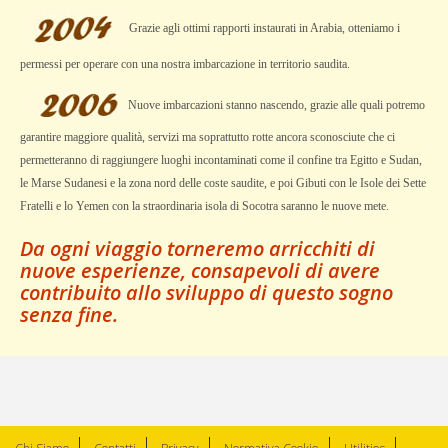
Grazie agli ottimi rapporti instaurati in Arabia, otteniamo i
permessi per operare con una nostra imbarcazione in territorio saudita.
Nuove imbarcazioni stanno nascendo, grazie alle quali potremo
garantire maggiore qualità, servizi ma soprattutto rotte ancora sconosciute che ci
permetteranno di raggiungere luoghi incontaminati come il confine tra Egitto e Sudan,
le Marse Sudanesi e la zona nord delle coste saudite, e poi Gibuti con le Isole dei Sette
Fratelli e lo Yemen con la straordinaria isola di Socotra saranno le nuove mete.
Da ogni viaggio torneremo arricchiti di
nuove esperienze, consapevoli di avere
contribuito allo sviluppo di questo sogno
senza fine.