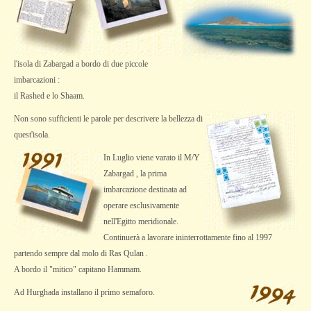
l'isola di Zabargad a bordo di due piccole
imbarcazioni :
il Rashed e lo Shaam.
Non sono sufficienti le parole per descrivere la bellezza di
quest'isola.
In Luglio viene varato il M/Y
Zabargad , la prima
imbarcazione destinata ad
operare esclusivamente
nell'Egitto meridionale.
Continuerà a lavorare ininterrottamente fino al 1997
partendo sempre dal molo di Ras Qulan .
A bordo il "mitico" capitano Hammam.
Ad Hurghada installano il primo semaforo.