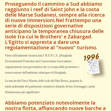
Proseguendo il cammino a Sud abbiamo
raggiunto i reef di Saint John e la costa
delle Marse Sudanesi, sempre alla ricerca
di nuove immersioni.Nel frattempo una
serie di disposizioni governative
anticipano la temporanea chiusura delle
isole tra cui le Brothers' e Zabargad.
L'Egitto si appresta a dare una
regolamentazione al "nuovo" turismo.
Viene ufficialmente riconosciuta l' H.E.P.C:A. (Hurghada
Environmental Protection and Conservation Association) ,
organizzazione non governativa che si occupa della protezione e
conservazione dell'ambiente subacqueo di Hurghada.
La nascita del Parco Marino delle isole del Mar Rosso, propone la
tutela ambientale del patrimonio sommerso dotando di boe d'ormeggio i punti
d'immersione più significativi.
Abbiamo potenziato notevolmente la
nostra flotta, affiancando nuove barche a