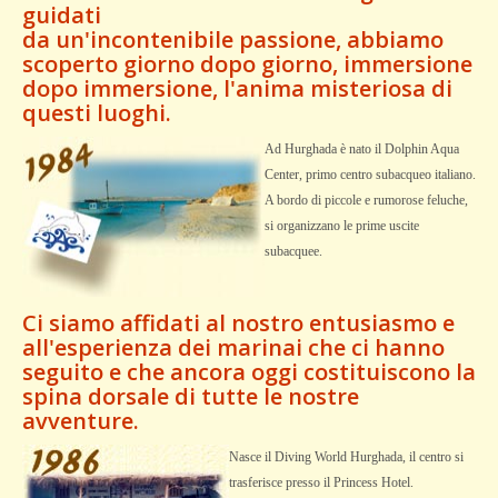
guidati
da un'incontenibile passione, abbiamo
scoperto giorno dopo giorno, immersione
dopo immersione, l'anima misteriosa di
questi luoghi.
Ad Hurghada è nato il Dolphin Aqua
Center, primo centro subacqueo italiano.
A bordo di piccole e rumorose feluche,
si organizzano le prime uscite
subacquee.
Ci siamo affidati al nostro entusiasmo e
all'esperienza dei marinai che ci hanno
seguito e che ancora oggi costituiscono la
spina dorsale di tutte le nostre
avventure.
Nasce il Diving World Hurghada, il centro si
trasferisce presso il Princess Hotel.