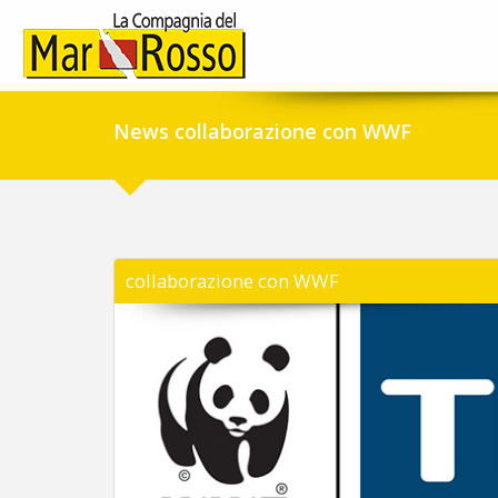
News collaborazione con WWF
collaborazione con WWF