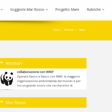
Soggiorni Mar Rosso
Progetto Mare
Rubriche
Home
Altrimari
News
Altrimari
collaborazione con WWF
Operare fianco a fianco con WWF, la maggiore
organizzazione ambientalista del mondo è per
noi un grande onore che cercheremo di
rispettare ....
Mar Rosso