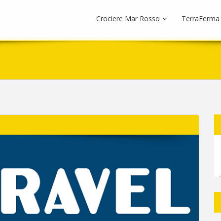
Crociere Mar Rosso
TerraFerma