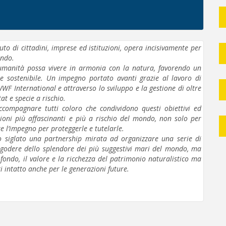
uto di cittadini, imprese ed istituzioni, opera incisivamente per
ondo.
'umanità possa vivere in armonia con la natura, favorendo un
 sostenibile. Un impegno portato avanti grazie al lavoro di
WF International e attraverso lo sviluppo e la gestione di oltre
t e specie a rischio.
ccompagnare tutti coloro che condividono questi obiettivi ed
azioni più affascinanti e più a rischio del mondo, non solo per
 l’impegno per proteggerle e tutelarle.
siglato una partnership mirata ad organizzare una serie di
o godere dello splendore dei più suggestivi mari del mondo, ma
fondo, il valore e la ricchezza del patrimonio naturalistico ma
ti intatto anche per le generazioni future.