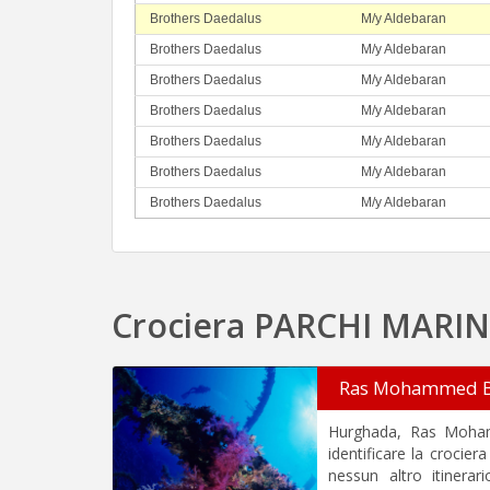
Brothers Daedalus
M/y Aldebaran
Brothers Daedalus
M/y Aldebaran
Brothers Daedalus
M/y Aldebaran
Brothers Daedalus
M/y Aldebaran
Brothers Daedalus
M/y Aldebaran
Brothers Daedalus
M/y Aldebaran
Brothers Daedalus
M/y Aldebaran
Crociera PARCHI MARINI: 
Ras Mohammed B
Hurghada, Ras Moham
identificare la crocie
nessun altro itinerari