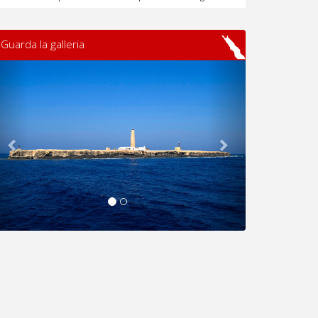
Guarda la galleria
Previous
Next