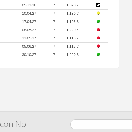
05/12/26
7
1.020 €
10/04/27
7
1.130 €
17/04/27
7
1.195 €
08/05/27
7
1.220 €
22/05/27
7
1.115 €
05/06/27
7
1.115 €
30/10/27
7
1.220 €
 con Noi