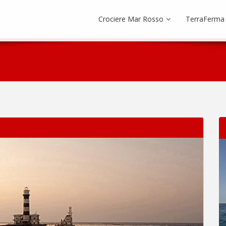
Crociere Mar Rosso
TerraFerma