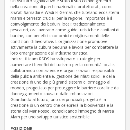
Un risultato significativo è stato il suo coinvolgimento
nella creazione di parchi nazionali e protettorati, come
Sha’ab Samadai e Wadi El Gemal, che tutelano ecosistemi
marini e terrestri cruciali per la regione. Importante è il
coinvolgimento dei beduini locali: tradizionalmente
pescatori, ora lavorano come guide turistiche e capitani di
barche, con benefici economici e miglioramenti delle
condizioni di lavorative. L'organizzazione promuove
attivamente la cultura beduina e lavora per combattere la
loro emarginazione dall'industria turistica.
Inoltre, il team RSDS ha sviluppato strategie per
aumentare i benefici del turismo per la comunità locale,
collaborando con aziende e organizzazioni responsabili
della pulizia ambientale, gestione dei rifiuti solidi, e della
creazione di uno dei più grandi sistemi di ormeggio al
mondo, progettato per proteggere le barriere coralline dal
danneggiamento causato dalle imbarcazioni.
Guardando al futuro, uno dei principali progetti è la
creazione di un centro che celebrerà la biodiversità e la
storia del Mar Rosso, consolidando l'impegno di Marsa
Alam per uno sviluppo turistico sostenibile.
POSIZIONE