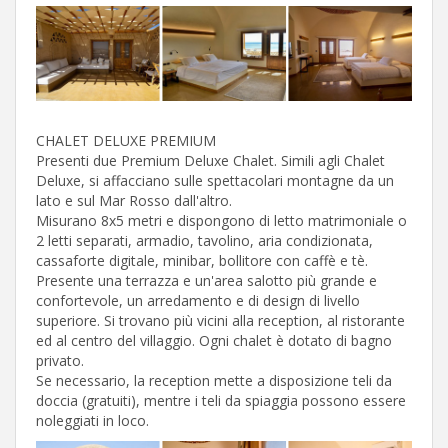
CHALET DELUXE PREMIUM
Presenti due Premium Deluxe Chalet. Simili agli Chalet
Deluxe, si affacciano sulle spettacolari montagne da un
lato e sul Mar Rosso dall'altro.
Misurano 8x5 metri e dispongono di letto matrimoniale o
2 letti separati, armadio, tavolino, aria condizionata,
cassaforte digitale, minibar, bollitore con caffè e tè.
Presente una terrazza e un'area salotto più grande e
confortevole, un arredamento e di design di livello
superiore. Si trovano più vicini alla reception, al ristorante
ed al centro del villaggio. Ogni chalet è dotato di bagno
privato.
Se necessario, la reception mette a disposizione teli da
doccia (gratuiti), mentre i teli da spiaggia possono essere
noleggiati in loco.