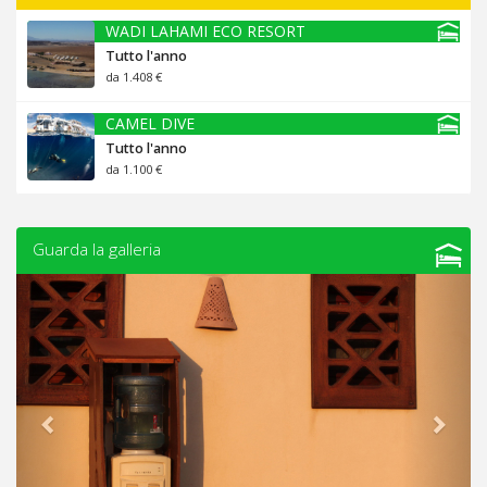
WADI LAHAMI ECO RESORT
Tutto l'anno
da 1.408 €
CAMEL DIVE
Tutto l'anno
da 1.100 €
Guarda la galleria
Previous
Next