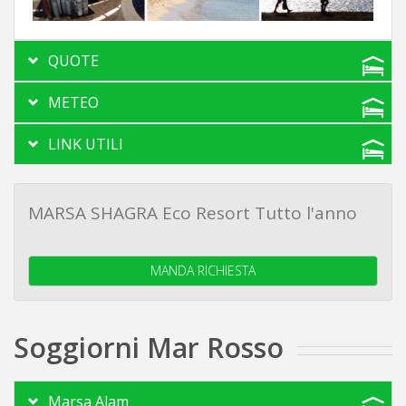
QUOTE
METEO
LINK UTILI
MARSA SHAGRA Eco Resort Tutto l'anno
MANDA RICHIESTA
Soggiorni Mar Rosso
Marsa Alam