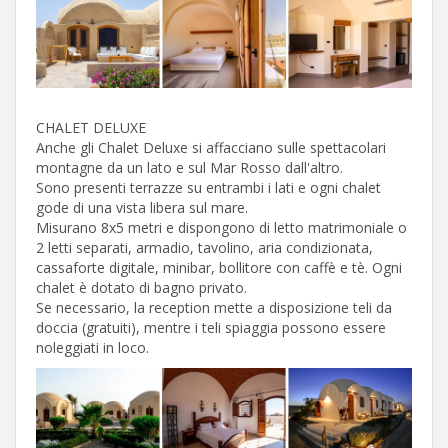
CHALET DELUXE
Anche gli Chalet Deluxe si affacciano sulle spettacolari
montagne da un lato e sul Mar Rosso dall'altro.
Sono presenti terrazze su entrambi i lati e ogni chalet
gode di una vista libera sul mare.
Misurano 8x5 metri e dispongono di letto matrimoniale o
2 letti separati, armadio, tavolino, aria condizionata,
cassaforte digitale, minibar, bollitore con caffè e tè. Ogni
chalet è dotato di bagno privato.
Se necessario, la reception mette a disposizione teli da
doccia (gratuiti), mentre i teli spiaggia possono essere
noleggiati in loco.