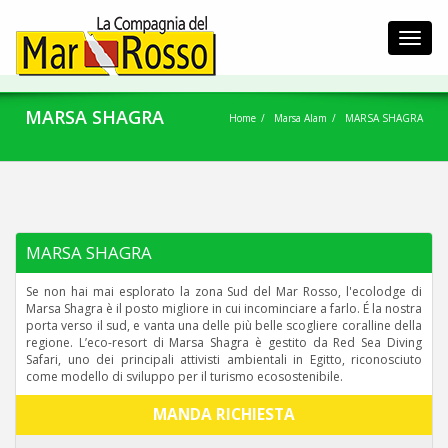
Toggl
navig
MARSA SHAGRA
Home
Marsa Alam
MARSA SHAGRA
MARSA SHAGRA
Se non hai mai esplorato la zona Sud del Mar Rosso, l'ecolodge di
Marsa Shagra è il posto migliore in cui incominciare a farlo. É la nostra
porta verso il sud, e vanta una delle più belle scogliere coralline della
regione. L’eco-resort di Marsa Shagra è gestito da Red Sea Diving
Safari, uno dei principali attivisti ambientali in Egitto, riconosciuto
come modello di sviluppo per il turismo ecosostenibile.
MANDA RICHIESTA