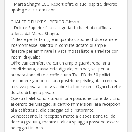
Il Marsa Shagra ECO Resort offre ai suoi ospiti 5 diverse
tipologie di sistemazioni:
CHALET DELUXE SUPERIOR (Novità)
Il Deluxe Superior è la categoria di chalet più raffinata
offerta dal Marsa Shagra.
E’ ideale per le famiglie in quanto dispone di due camere
interconnesse, salotto in comune dotato di ampie
finestre per ammirare la vista mozzafiato e arredate con
interni di qualità.
Offre vari comfort tra cui un ampio guardaroba, aria
condizionata, cassaforte digitale, minibar, set per la
preparazione di tè e caffè e una TV LED da 50 pollici.
Le camere godono di una posizione privilegiata, con una
terrazza privata con vista diretta house reef. Ogni chalet è
dotato di bagno privato.
Questi chalet sono situati in una posizione comoda vicino
al centro del villaggio, al centro immersioni, alla reception,
alla caffetteria, alla spiaggia ed al ristorante.
Se necessario, la reception mette a disposizione teli da
doccia (gratuiti), mentre i teli da spiaggia possono essere
noleggiati in loco.