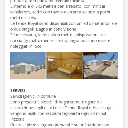
proposto di impatto ambientale minimo.
L'interno è di 5x5 metri e ben arredato, con minibar,
ventilatore, sedie con tavolo e un'area salotto a pochi
metri dalla riva.
Le tende Royal sono disponibili con un letto matrimoniale
o due singoli. Bagno in condivisione
Se necessario, la reception mette a disposizione teli
doccia (gratuiti), mentre i teli spiaggia possono essere
noleggiati in loco.
SERVIZI
Servizi igienici in comune
Sono presenti 3 blocchi di bagni comuni ognuno a
disposizione degli ospiti delle Tende Royal e Hut. I bagni
vengono puliti con assoluta regolarità ogni 30 minuti.
Pizzeria
Gustose pizze vengono preparate su ordinazione con