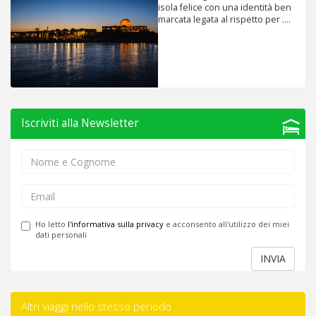
isola felice con una identità ben
marcata legata al rispetto per ....
Iscriviti alla Newsletter
Ho letto
l'informativa sulla privacy
e acconsento all'utilizzo dei miei
dati personali
INVIA
Altri viaggi nello stesso periodo