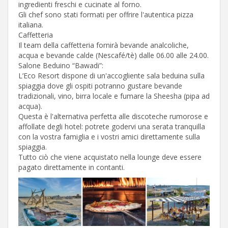
ingredienti freschi e cucinate al forno.
Gli chef sono stati formati per offrire l'autentica pizza
italiana.
Caffetteria
Il team della caffetteria fornirà bevande analcoliche,
acqua e bevande calde (Nescafé/tè) dalle 06.00 alle 24.00.
Salone Beduino “Bawadi”:
L’Eco Resort dispone di un'accogliente sala beduina sulla
spiaggia dove gli ospiti potranno gustare bevande
tradizionali, vino, birra locale e fumare la Sheesha (pipa ad
acqua).
Questa è l'alternativa perfetta alle discoteche rumorose e
affollate degli hotel: potrete godervi una serata tranquilla
con la vostra famiglia e i vostri amici direttamente sulla
spiaggia.
Tutto ciò che viene acquistato nella lounge deve essere
pagato direttamente in contanti.