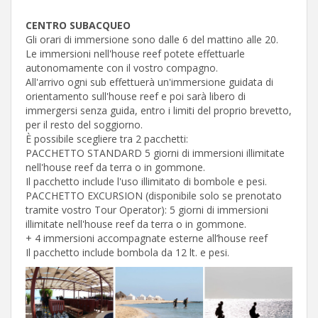
CENTRO SUBACQUEO
Gli orari di immersione sono dalle 6 del mattino alle 20.
Le immersioni nell'house reef potete effettuarle
autonomamente con il vostro compagno.
All'arrivo ogni sub effettuerà un'immersione guidata di
orientamento sull'house reef e poi sarà libero di
immergersi senza guida, entro i limiti del proprio brevetto,
per il resto del soggiorno.
È possibile scegliere tra 2 pacchetti:
PACCHETTO STANDARD 5 giorni di immersioni illimitate
nell'house reef da terra o in gommone.
Il pacchetto include l'uso illimitato di bombole e pesi.
PACCHETTO EXCURSION (disponibile solo se prenotato
tramite vostro Tour Operator): 5 giorni di immersioni
illimitate nell'house reef da terra o in gommone.
+ 4 immersioni accompagnate esterne all’house reef
Il pacchetto include bombola da 12 lt. e pesi.