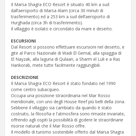
Il Marsa Shagra ECO Resort è situato 40 km a sud
dall’aeroporto di Marsa Alam (circa 30 minuti di
trasferimento) ed a 253 km a sud dell’aeroporto di
Hurghada (circa 3h di trasferimento).
Il villaggio è isolato e circondato da mare e deserto.
ESCURSIONI
Dal Resort si possono effettuare escursioni nel deserto, e
gite al Parco Nazionale di Wadi El Gemal, alla spiaggia di
El Nayzak, alla laguna di Qulaan, a Sharm el Luli e a Ras
Hankorab, mete tutte facilmente raggiungibili.
DESCRIZIONE
Il Marsa Shagra ECO Resort è stato fondato nel 1990
come centro subacqueo.
Occupa una posizione straordinaria nel Mar Rosso
meridionale, con uno degli House Reef più belli della zona.
Sebbene il villaggio sia cambiato da quando è stato
costruito, la filosofia e l'atmosfera sono rimaste invariate,
offrendo agli ospiti la possibilità di godere le straordinarie
risorse naturali che il Mar Rosso offre.
Il modello di turismo sostenibile offerto dal Marsa Shagra