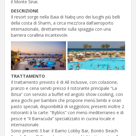
il Monte Sinai.
DESCRIZIONE
Il resort sorge nella Baia di Nabq uno dei luoghi più belli
della costa di Sharm, a circa mezz’ora dall’aeroporto
internazionale, direttamente sulla spiaggia con una
barriera corallina incantevole.
TRATTAMENTO
Il trattamento previsto è di All Inclusive, con colazione,
pranzo e cena serviti presso il ristorante principale “La
Brisa” con servizio a buffet ed angolo show-cooking, con
area giochi per bambini che propone menù bimbi e orari
pasto speciali, disponibilità di seggioloni; presenti inoltre 2
ristoranti à la carte: “Byblos” con menù mediterraneo e di
pesce e “il Barracuda” specializzato in cucina locale e
internazionale.
Sono presenti 3 bar: il Barrio Lobby Bar, Bonito Beach