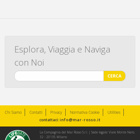
Esplora, Viaggia e Naviga
con Noi
CERCA
Chi Siamo
Contatti
Privacy
Normativa Cookie
Utilities
info@mar-rosso.it
contattaci:
La Compagnia del Mar Rosso S.r.l. | Sede legale: Viale Monte Nero,
32 - 20135 Milano