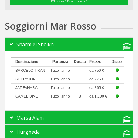
Soggiorni Mar Rosso
Sharm el Sheikh
Destinazione
Partenza
Durata
Prezzo
Dispo
BARCELO TIRAN
Tutto l'anno
-
da 750 €
SHERATON
Tutto l'anno
-
da 775 €
JAZ FANARA
Tutto l'anno
-
da 865 €
CAMEL DIVE
Tutto l'anno
8
da 1.100 €
Marsa Alam
Hurghada