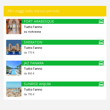
Altri viaggi nello stesso periodo
FORT ARABESQUE
Tutto l'anno
su richiesta
SHERATON
Tutto l'anno
da 775 €
JAZ FANARA
Tutto l'anno
da 865 €
SUNRISE ANJUM
Tutto l'anno
da 795 €