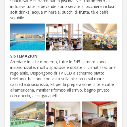
Snack Bar e El Barco bar in piscina. Nel trattamento all-
inclusive tutte le bevande sono servite al bicchiere inclusi
soft drinks, acqua minerale, succhi di frutta, tè e caffè
solubile.
SISTEMAZIONI
Arredate in stile moderno, tutte le 345 camere sono
insonorizzate, molto spaziose e dotate di climatizzazione
regolabile. Dispongono di TV LCD a schermo piatto,
telefono, balcone con vista sulla piscina o sul mare,
cassetta di sicurezza, kit per la preparazione di tè e caffè
all’americana, minibar rifornito all’arrivo, bagno privato
con doccia, asciugacapelli.