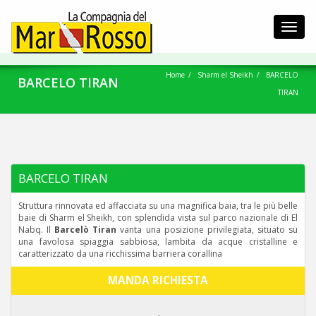
Toggl
navig
Home
Sharm el Sheikh
BARCELO
BARCELO TIRAN
TIRAN
BARCELO TIRAN
Struttura rinnovata ed affacciata su una magnifica baia, tra le più belle
baie di Sharm el Sheikh, con splendida vista sul parco nazionale di El
Nabq. Il
Barcelò Tiran
vanta una posizione privilegiata, situato su
una favolosa spiaggia sabbiosa, lambita da acque cristalline e
caratterizzato da una ricchissima barriera corallina
MANDA RICHIESTA