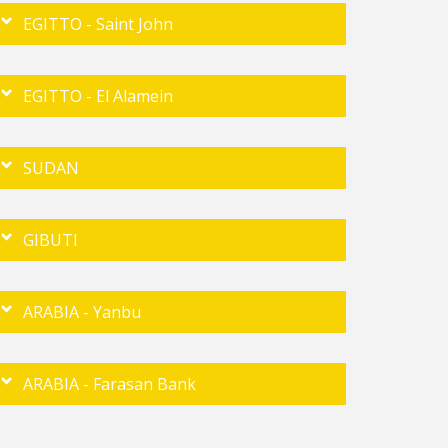
EGITTO - Saint John
EGITTO - El Alamein
SUDAN
GIBUTI
ARABIA - Yanbu
ARABIA - Farasan Bank