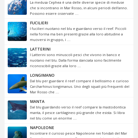
La medusa Cephea è una delle diverse specie di meduse
che si incontrano in Mar Rosso, in alcuni periodi dell'anno.
Possono essere osservate ....
FUCILIERI
I fucilieri nuotano nel blu e guardano verso il reef. Piccoli
nella forma ma ben presenti grazie alla loro abitudine a
muoversi in gruppo, i ....
LATTERINI
I Latterini sono minuscoli pesci che vivono in banco e
nuotano nel blu. Dalla forma slanciata sono facilmente
riconoscibili grazie alla loro ....
LONGIMANO
Dal blu per guardare il reef compare il bellissimo e curioso
Carcharhinus longimanus. Uno degli squali più frequenti del
Mar Rosso che ....
MANTA
Dal blu guardando verso il reef compare la mastodontica
manta, il pesce cartilagineo più grande che esista. Si libra
nel blu come un enorme ....
NAPOLEONE
Incontrare il curioso pesce Napoleone nei fondali del Mar