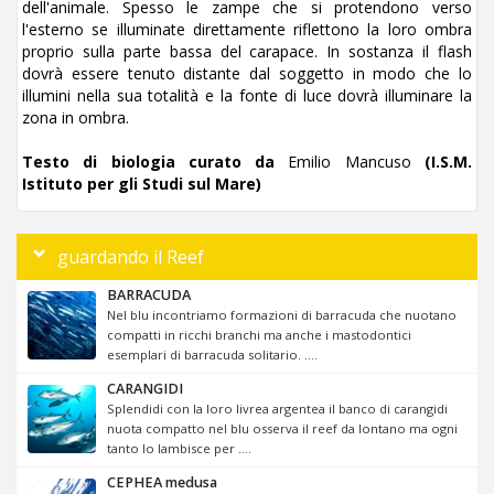
dell'animale. Spesso le zampe che si protendono verso
l'esterno se illuminate direttamente riflettono la loro ombra
proprio sulla parte bassa del carapace. In sostanza il flash
dovrà essere tenuto distante dal soggetto in modo che lo
illumini nella sua totalità e la fonte di luce dovrà illuminare la
zona in ombra.
Testo di biologia curato da
Emilio Mancuso
(I.S.M.
Istituto per gli Studi sul Mare)
guardando il Reef
BARRACUDA
Nel blu incontriamo formazioni di barracuda che nuotano
compatti in ricchi branchi ma anche i mastodontici
esemplari di barracuda solitario. ....
CARANGIDI
Splendidi con la loro livrea argentea il banco di carangidi
nuota compatto nel blu osserva il reef da lontano ma ogni
tanto lo lambisce per ....
CEPHEA medusa