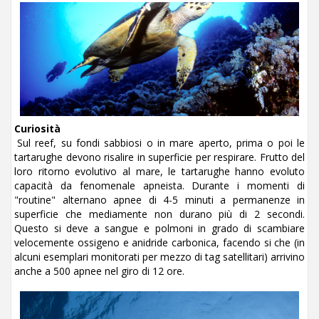
Curiosità
Sul reef, su fondi sabbiosi o in mare aperto, prima o poi le
tartarughe devono risalire in superficie per respirare. Frutto del
loro ritorno evolutivo al mare, le tartarughe hanno evoluto
capacità da fenomenale apneista. Durante i momenti di
"routine" alternano apnee di 4-5 minuti a permanenze in
superficie che mediamente non durano più di 2 secondi.
Questo si deve a sangue e polmoni in grado di scambiare
velocemente ossigeno e anidride carbonica, facendo si che (in
alcuni esemplari monitorati per mezzo di tag satellitari) arrivino
anche a 500 apnee nel giro di 12 ore.