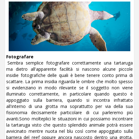
Fotografare
Sembra semplice fotografare correttamente una tartaruga
ma dietro all'apparente facilità si nascono alcune piccole
insidie fotografiche delle quali è bene tenere conto prima di
scattare. La prima insidia riguarda le ombre che molto spesso
si evidenziano in modo rilevante se il soggetto non viene
illuminato correttamente, in particolare quando questo è
appoggiato sulla barriera, quando si incontra infrattato
all'interno di una grotta ma soprattutto per via della sua
fisionomia decisamente particolare di cui parleremo più
avanti.Sono molteplici le situazioni in cui possiamo incontrare
la tartaruga visto che questo splendido animale potrà essere
avvicinato mentre nuota nel blu così come appoggiato sulla
barriera del reef oppure ancora nascosto dentro una grotta,