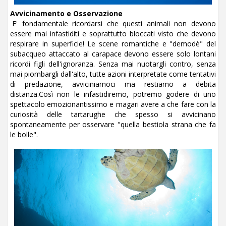
Avvicinamento e Osservazione
E' fondamentale ricordarsi che questi animali non devono
essere mai infastiditi e soprattutto bloccati visto che devono
respirare in superficie! Le scene romantiche e "demodè" del
subacqueo attaccato al carapace devono essere solo lontani
ricordi figli dell'ignoranza. Senza mai nuotargli contro, senza
mai piombargli dall'alto, tutte azioni interpretate come tentativi
di predazione, avviciniamoci ma restiamo a debita
distanza.Così non le infastidiremo, potremo godere di uno
spettacolo emozionantissimo e magari avere a che fare con la
curiosità delle tartarughe che spesso si avvicinano
spontaneamente per osservare "quella bestiola strana che fa
le bolle".