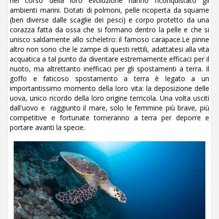
nel corso della loro evoluzione hanno riconquistato gli
ambienti marini. Dotati di polmoni, pelle ricoperta da squame
(ben diverse dalle scaglie dei pesci) e corpo protetto da una
corazza fatta da ossa che si formano dentro la pelle e che si
unisco saldamente allo scheletro: il famoso carapace.Le pinne
altro non sono che le zampe di questi rettili, adattatesi alla vita
acquatica a tal punto da diventare estremamente efficaci per il
nuoto, ma altrettanto inefficaci per gli spostamenti a terra. Il
goffo e faticoso spostamento a terra è legato a un
importantissimo momento della loro vita: la deposizione delle
uova, unico ricordo della loro origine terricola. Una volta usciti
dall'uovo e raggiunto il mare, solo le femmine più brave, più
competitive e fortunate torneranno a terra per deporre e
portare avanti la specie.