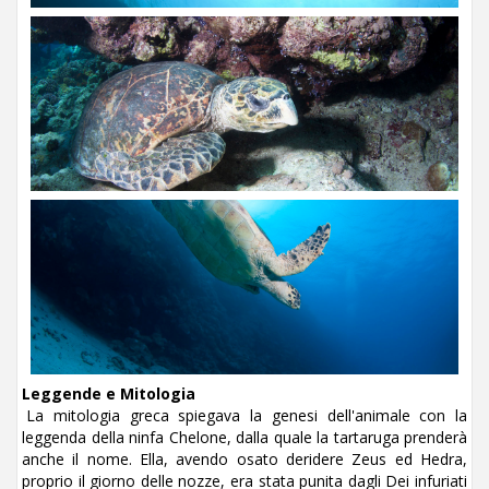
Leggende e Mitologia
La mitologia greca spiegava la genesi dell'animale con la
leggenda della ninfa Chelone, dalla quale la tartaruga prenderà
anche il nome. Ella, avendo osato deridere Zeus ed Hedra,
proprio il giorno delle nozze, era stata punita dagli Dei infuriati