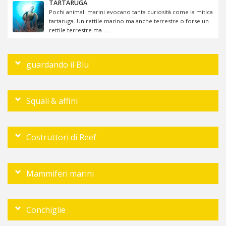
TARTARUGA
Pochi animali marini evocano tanta curiosità come la mitica
tartaruga. Un rettile marino ma anche terrestre o forse un
rettile terrestre ma ....
guardando il Blu
Squali & affini
Costruttori di Reef
Mammiferi marini
Conchiglie