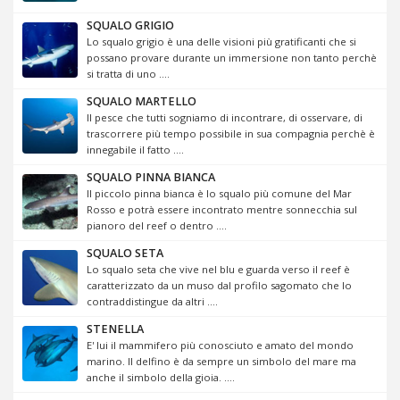
SQUALO GRIGIO
Lo squalo grigio è una delle visioni più gratificanti che si
possano provare durante un immersione non tanto perchè
si tratta di uno ....
SQUALO MARTELLO
Il pesce che tutti sogniamo di incontrare, di osservare, di
trascorrere più tempo possibile in sua compagnia perchè è
innegabile il fatto ....
SQUALO PINNA BIANCA
Il piccolo pinna bianca è lo squalo più comune del Mar
Rosso e potrà essere incontrato mentre sonnecchia sul
pianoro del reef o dentro ....
SQUALO SETA
Lo squalo seta che vive nel blu e guarda verso il reef è
caratterizzato da un muso dal profilo sagomato che lo
contraddistingue da altri ....
STENELLA
E' lui il mammifero più conosciuto e amato del mondo
marino. Il delfino è da sempre un simbolo del mare ma
anche il simbolo della gioia. ....