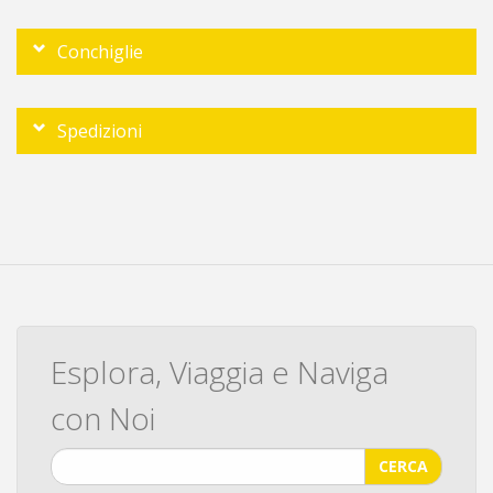
Conchiglie
Spedizioni
Esplora, Viaggia e Naviga
con Noi
CERCA