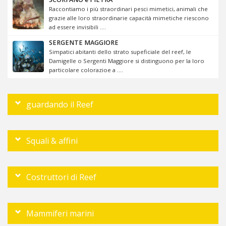
Raccontiamo i più straordinari pesci mimetici, animali che
grazie alle loro straordinarie capacità mimetiche riescono
ad essere invisibili ....
SERGENTE MAGGIORE
Simpatici abitanti dello strato supeficiale del reef, le
Damigelle o Sergenti Maggiore si distinguono per la loro
particolare colorazioe a ....
guardando il Reef
Squali & affini
Costruttori di Reef
Mammiferi marini