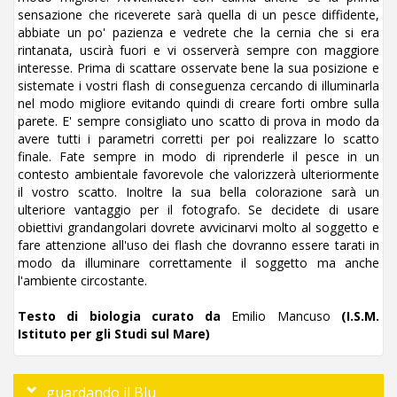
sensazione che riceverete sarà quella di un pesce diffidente,
abbiate un po' pazienza e vedrete che la cernia che si era
rintanata, uscirà fuori e vi osserverà sempre con maggiore
interesse. Prima di scattare osservate bene la sua posizione e
sistemate i vostri flash di conseguenza cercando di illuminarla
nel modo migliore evitando quindi di creare forti ombre sulla
parete. E' sempre consigliato uno scatto di prova in modo da
avere tutti i parametri corretti per poi realizzare lo scatto
finale. Fate sempre in modo di riprenderle il pesce in un
contesto ambientale favorevole che valorizzerà ulteriormente
il vostro scatto. Inoltre la sua bella colorazione sarà un
ulteriore vantaggio per il fotografo. Se decidete di usare
obiettivi grandangolari dovrete avvicinarvi molto al soggetto e
fare attenzione all'uso dei flash che dovranno essere tarati in
modo da illuminare correttamente il soggetto ma anche
l'ambiente circostante.
Testo di biologia curato da
Emilio Mancuso
(I.S.M.
Istituto per gli Studi sul Mare)
guardando il Blu