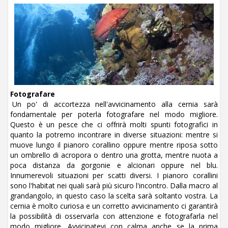
Fotografare
Un po' di accortezza nell'avvicinamento alla cernia sarà
fondamentale per poterla fotografare nel modo migliore.
Questo è un pesce che ci offrirà molti spunti fotografici in
quanto la potremo incontrare in diverse situazioni: mentre si
muove lungo il pianoro corallino oppure mentre riposa sotto
un ombrello di acropora o dentro una grotta, mentre nuota a
poca distanza da gorgonie e alcionari oppure nel blu.
Innumerevoli situazioni per scatti diversi. I pianoro corallini
sono l'habitat nei quali sarà più sicuro l'incontro. Dalla macro al
grandangolo, in questo caso la scelta sarà soltanto vostra. La
cernia è molto curiosa e un corretto avvicinamento ci garantirà
la possibilità di osservarla con attenzione e fotografarla nel
modo migliore. Avvicinatevi con calma anche se la prima