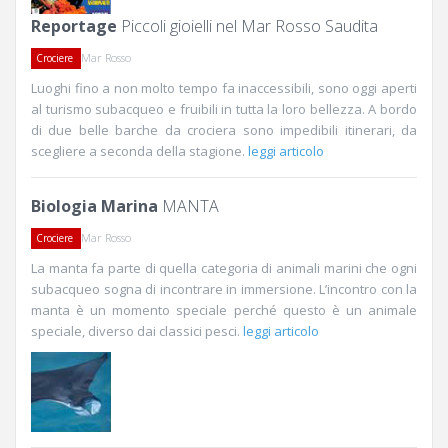
Reportage
Piccoli gioielli nel Mar Rosso Saudita
Mar Rosso
Crociere
Luoghi fino a non molto tempo fa inaccessibili, sono oggi aperti
al turismo subacqueo e fruibili in tutta la loro bellezza. A bordo
di due belle barche da crociera sono impedibili itinerari, da
scegliere a seconda della stagione.
leggi articolo
Biologia Marina
MANTA
Mar Rosso
Crociere
La manta fa parte di quella categoria di animali marini che ogni
subacqueo sogna di incontrare in immersione. L’incontro con la
manta è un momento speciale perché questo è un animale
speciale, diverso dai classici pesci.
leggi articolo