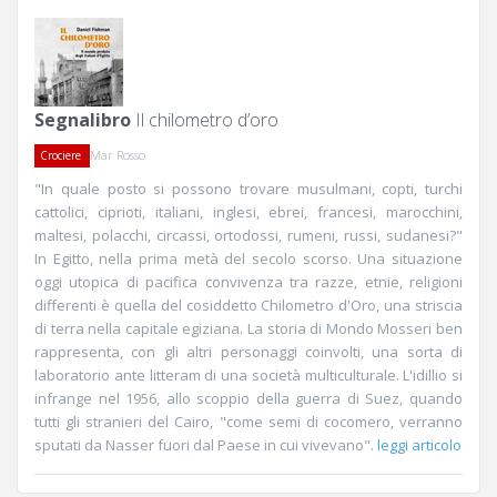
Segnalibro
Il chilometro d’oro
Mar Rosso
Crociere
"In quale posto si possono trovare musulmani, copti, turchi
cattolici, ciprioti, italiani, inglesi, ebrei, francesi, marocchini,
maltesi, polacchi, circassi, ortodossi, rumeni, russi, sudanesi?"
In Egitto, nella prima metà del secolo scorso. Una situazione
oggi utopica di pacifica convivenza tra razze, etnie, religioni
differenti è quella del cosiddetto Chilometro d'Oro, una striscia
di terra nella capitale egiziana. La storia di Mondo Mosseri ben
rappresenta, con gli altri personaggi coinvolti, una sorta di
laboratorio ante litteram di una società multiculturale. L'idillio si
infrange nel 1956, allo scoppio della guerra di Suez, quando
tutti gli stranieri del Cairo, "come semi di cocomero, verranno
sputati da Nasser fuori dal Paese in cui vivevano".
leggi articolo