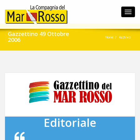
Toggl
navig
Gazzettino 49 Ottobre
Home
Archivio
2006
Editoriale