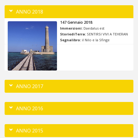
ANNO 2018
147 Gennaio 2018
Immersioni:
Daedalus est
StoriediTerra:
SENTIRSI VIVI A TEHERAN
Segnalibro:
il Nilo e la Sfinge
ANNO 2017
ANNO 2016
ANNO 2015