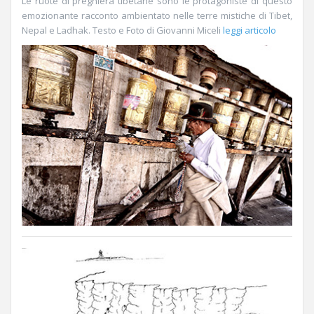
Le ruote di preghiera tibetane sono le protagoniste di questo
emozionante racconto ambientato nelle terre mistiche di Tibet,
Nepal e Ladhak. Testo e Foto di Giovanni Miceli
leggi articolo