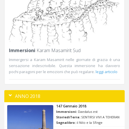
Immersioni
Karam Masamirit Sud
Immergersi a Karam Masamirit nelle giornate di grazia è una
sensazione indescrivibile. Questa immersione ha davvero
pochi paragoni per le emozioni che può regalare.
leggi articolo
ANNO 2018
147 Gennaio 2018
Immersioni:
Daedalus est
StoriediTerra:
SENTIRSI VIVI A TEHERAN
Segnalibro:
il Nilo e la Sfinge