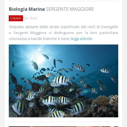
Biologia Marina
SERGENTE MAGGIORE
Mar Rosso
Crociere
Simpatici abitanti dello strato supeficiale del reef, le Damigelle
o Sergenti Maggiore si distinguono per la loro particolare
colorazioe a bande bianche e nere.
leggi articolo