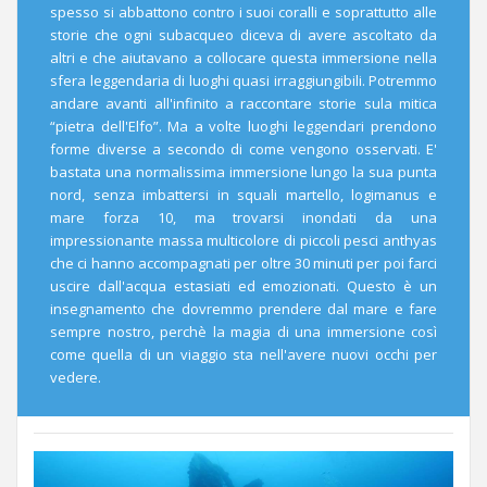
spesso si abbattono contro i suoi coralli e soprattutto alle
storie che ogni subacqueo diceva di avere ascoltato da
altri e che aiutavano a collocare questa immersione nella
sfera leggendaria di luoghi quasi irraggiungibili. Potremmo
andare avanti all'infinito a raccontare storie sula mitica
“pietra dell'Elfo”. Ma a volte luoghi leggendari prendono
forme diverse a secondo di come vengono osservati. E'
bastata una normalissima immersione lungo la sua punta
nord, senza imbattersi in squali martello, logimanus e
mare forza 10, ma trovarsi inondati da una
impressionante massa multicolore di piccoli pesci anthyas
che ci hanno accompagnati per oltre 30 minuti per poi farci
uscire dall'acqua estasiati ed emozionati. Questo è un
insegnamento che dovremmo prendere dal mare e fare
sempre nostro, perchè la magia di una immersione così
come quella di un viaggio sta nell'avere nuovi occhi per
vedere.