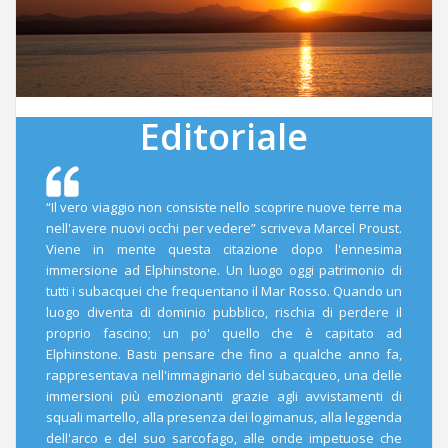
Editoriale
“Il vero viaggio non consiste nello scoprire nuove terre ma
nell'avere nuovi occhi per vedere” scriveva Marcel Proust.
Viene in mente questa citazione dopo l'ennesima
immersione ad Elphinstone. Un luogo oggi patrimonio di
tutti i subacquei che frequentano il Mar Rosso. Quando un
luogo diventa di dominio pubblico, rischia di perdere il
proprio fascino; un po' quello che è capitato ad
Elphinstone. Basti pensare che fino a qualche anno fa,
rappresentava nell'immaginario del subacqueo, una delle
immersioni più emozionanti grazie agli avvistamenti di
squali martello, alla presenza dei logimanus, alla leggenda
dell'arco e del suo sarcofago, alle onde impetuose che