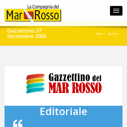
Toggl
navig
Gazzettino 37
Home
Archivio
Settembre 2005
Editoriale