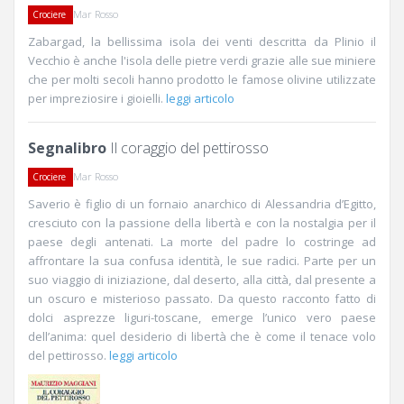
Mar Rosso
Crociere
Zabargad, la bellissima isola dei venti descritta da Plinio il
Vecchio è anche l'isola delle pietre verdi grazie alle sue miniere
che per molti secoli hanno prodotto le famose olivine utilizzate
per impreziosire i gioielli.
leggi articolo
Segnalibro
Il coraggio del pettirosso
Mar Rosso
Crociere
Saverio è figlio di un fornaio anarchico di Alessandria d’Egitto,
cresciuto con la passione della libertà e con la nostalgia per il
paese degli antenati. La morte del padre lo costringe ad
affrontare la sua confusa identità, le sue radici. Parte per un
suo viaggio di iniziazione, dal deserto, alla città, dal presente a
un oscuro e misterioso passato. Da questo racconto fatto di
dolci asprezze liguri-toscane, emerge l’unico vero paese
dell’anima: quel desiderio di libertà che è come il tenace volo
del pettirosso.
leggi articolo