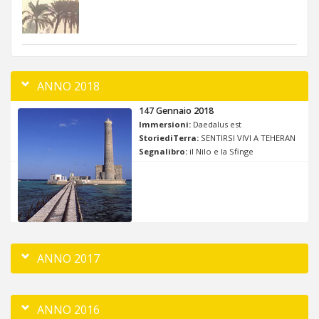
ANNO 2018
147 Gennaio 2018
Immersioni:
Daedalus est
StoriediTerra:
SENTIRSI VIVI A TEHERAN
Segnalibro:
il Nilo e la Sfinge
ANNO 2017
ANNO 2016