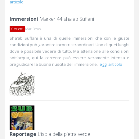
articolo
Immersioni
Marker 44 sha'ab Suflani
Mar Rosso
Crociere
Sha’ab Suflani è una di quelle immersioni che con le giuste
condizioni può garantire incontri straordinari. Uno di quei luoghi
dove è possibile vedere di tutto. Ma attenzione alle condizioni
sott’acqua, qui la corrente può essere veramente intensa e
pregiudicare la buona riuscita dell'immersione.
leggi articolo
Reportage
L’isola della pietra verde