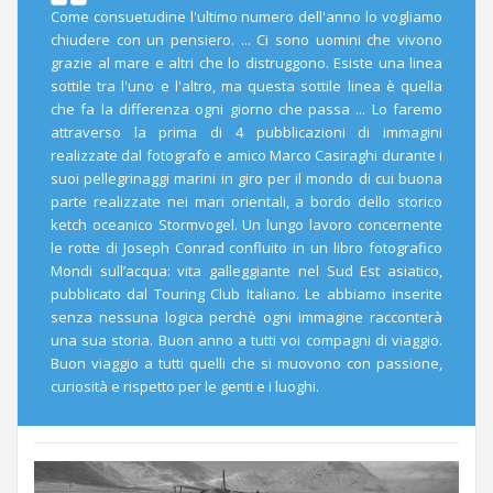
Come consuetudine l'ultimo numero dell'anno lo vogliamo
chiudere con un pensiero. ... Ci sono uomini che vivono
grazie al mare e altri che lo distruggono. Esiste una linea
sottile tra l'uno e l'altro, ma questa sottile linea è quella
che fa la differenza ogni giorno che passa ... Lo faremo
attraverso la prima di 4 pubblicazioni di immagini
realizzate dal fotografo e amico Marco Casiraghi durante i
suoi pellegrinaggi marini in giro per il mondo di cui buona
parte realizzate nei mari orientali, a bordo dello storico
ketch oceanico Stormvogel. Un lungo lavoro concernente
le rotte di Joseph Conrad confluito in un libro fotografico
Mondi sull’acqua: vita galleggiante nel Sud Est asiatico,
pubblicato dal Touring Club Italiano. Le abbiamo inserite
senza nessuna logica perchè ogni immagine racconterà
una sua storia. Buon anno a tutti voi compagni di viaggio.
Buon viaggio a tutti quelli che si muovono con passione,
curiosità e rispetto per le genti e i luoghi.