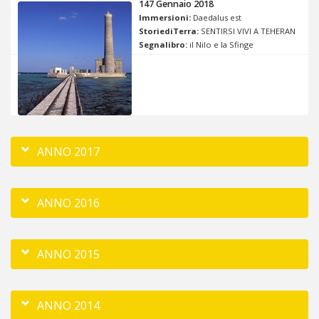
147 Gennaio 2018
Immersioni:
Daedalus est
StoriediTerra:
SENTIRSI VIVI A TEHERAN
Segnalibro:
il Nilo e la Sfinge
ANNO 2017
ANNO 2016
ANNO 2015
ANNO 2014