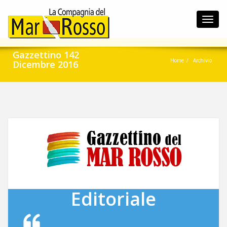
Toggl
navig
Gazzettino 142
Home
Archivio
Dicembre 2016
Editoriale