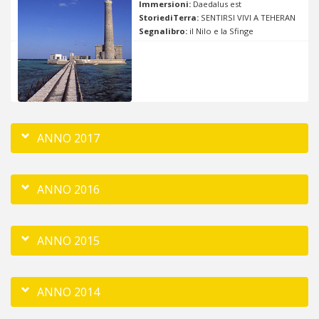
Immersioni:
Daedalus est
StoriediTerra:
SENTIRSI VIVI A TEHERAN
Segnalibro:
il Nilo e la Sfinge
ANNO 2017
ANNO 2016
ANNO 2015
ANNO 2014