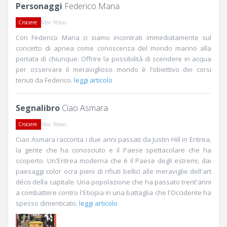
Personaggi
Federico Mana
Mar Rosso
Crociere
Con Federico Mana ci siamo incontrati immediatamente sul
concetto di apnea come conoscenza del mondo marino alla
portata di chiunque. Offrire la possibilità di scendere in acqua
per osservare il meraviglioso mondo è l’obiettivo dei corsi
tenuti da Federico.
leggi articolo
Segnalibro
Ciao Asmara
Mar Rosso
Crociere
Ciao Asmara racconta i due anni passati da Justin Hill in Eritrea,
la gente che ha conosciuto e il Paese spettacolare che ha
scoperto. Un'Eritrea moderna che è il Paese degli estremi, dai
paesaggi color ocra pieni di rifiuti bellici alle meraviglie dell'art
déco della capitale. Una popolazione che ha passato trent'anni
a combattere contro l'Etiopia in una battaglia che l'Occidente ha
spesso dimenticato.
leggi articolo