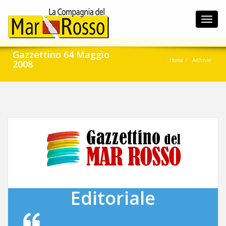
Toggl
navig
Gazzettino 64 Maggio
Home
Archivio
2008
Editoriale