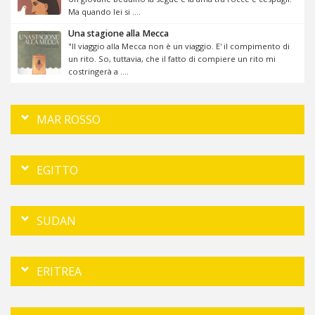
Ma quando lei si ....
Una stagione alla Mecca
"Il viaggio alla Mecca non è un viaggio. E' il compimento di
un rito. So, tuttavia, che il fatto di compiere un rito mi
costringerà a ....
MAR ROSSO
EGITTO
SUDAN
ERITREA