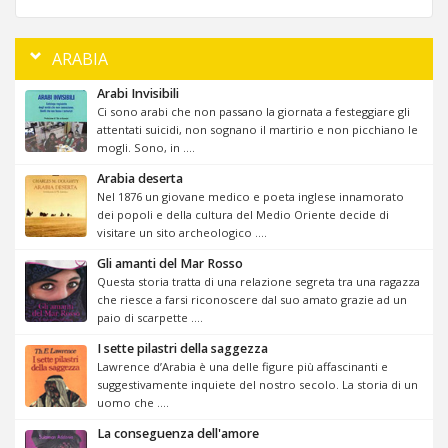
ARABIA
Arabi Invisibili
Ci sono arabi che non passano la giornata a festeggiare gli
attentati suicidi, non sognano il martirio e non picchiano le
mogli. Sono, in ....
Arabia deserta
Nel 1876 un giovane medico e poeta inglese innamorato
dei popoli e della cultura del Medio Oriente decide di
visitare un sito archeologico ....
Gli amanti del Mar Rosso
Questa storia tratta di una relazione segreta tra una ragazza
che riesce a farsi riconoscere dal suo amato grazie ad un
paio di scarpette ....
I sette pilastri della saggezza
Lawrence d’Arabia è una delle figure più affascinanti e
suggestivamente inquiete del nostro secolo. La storia di un
uomo che ....
La conseguenza dell'amore