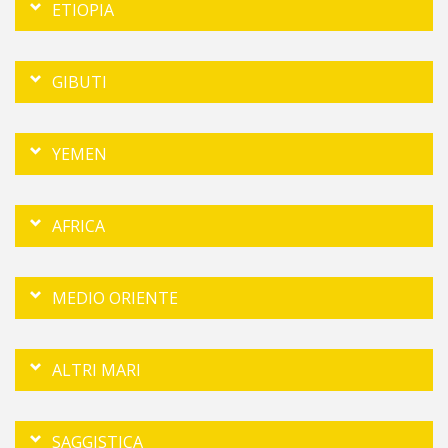
ETIOPIA
GIBUTI
YEMEN
AFRICA
MEDIO ORIENTE
ALTRI MARI
SAGGISTICA