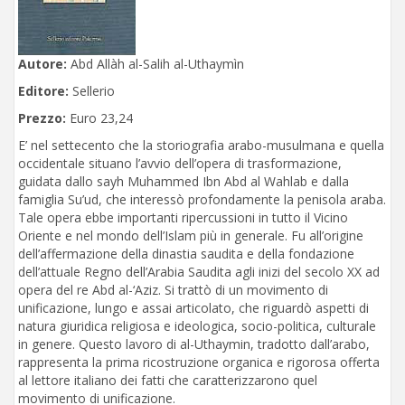
Autore:
Abd Allàh al-Salih al-Uthaymìn
Editore:
Sellerio
Prezzo:
Euro 23,24
E’ nel settecento che la storiografia arabo-musulmana e quella
occidentale situano l’avvio dell’opera di trasformazione,
guidata dallo sayh Muhammed Ibn Abd al Wahlab e dalla
famiglia Su’ud, che interessò profondamente la penisola araba.
Tale opera ebbe importanti ripercussioni in tutto il Vicino
Oriente e nel mondo dell’Islam più in generale. Fu all’origine
dell’affermazione della dinastia saudita e della fondazione
dell’attuale Regno dell’Arabia Saudita agli inizi del secolo XX ad
opera del re Abd al-‘Aziz. Si trattò di un movimento di
unificazione, lungo e assai articolato, che riguardò aspetti di
natura giuridica religiosa e ideologica, socio-politica, culturale
in genere. Questo lavoro di al-Uthaymin, tradotto dall’arabo,
rappresenta la prima ricostruzione organica e rigorosa offerta
al lettore italiano dei fatti che caratterizzarono quel
movimento di unificazione.