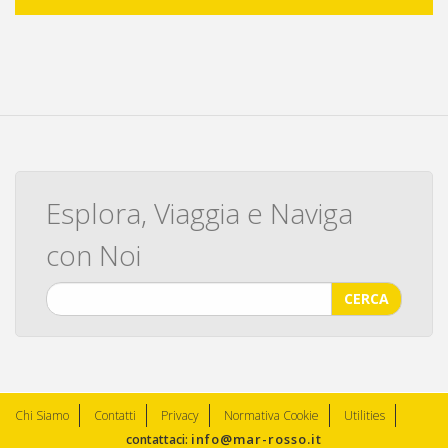
Esplora, Viaggia e Naviga
con Noi
CERCA
Chi Siamo
Contatti
Privacy
Normativa Cookie
Utilities
info@mar-rosso.it
contattaci: