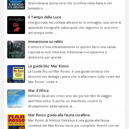
straordinaria storia vera che sconfina nella fiaba e nel
fantastico. ....
Il Tempo della Luce
Una giornata raccontata attraverso le immagini, una serie di
splendide fotografie subacquee che seguono lo scorrere
del tempo nelle ....
Immersione su relitti
Il lettore trova indubbiamente in questo libro una valida
risposta ai suoi interessi, trasmessa con passione e
dedizione per questa ....
Le guide blu: Mar Rosso
La Guida Blu sul Mar Rosso, è una guida turistica che
descrive nei dettagli i paesi che si affacciano sulle coste del
Mar Rosso: coste e ....
Mar d'Africa
Definito da alcuni critici uno dei più bei libri di viaggio
dell'Ottocento, è anche un manifesto contro lo
sfruttamento della natura, la ....
Mar Rosso guida alla fauna corallina
Mar Rosso di Helmut Debelius è una guida alla fauna
corallina del Mar Rosso tra le più complete. Averlo con sé