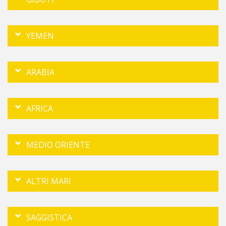
YEMEN
ARABIA
AFRICA
MEDIO ORIENTE
ALTRI MARI
SAGGISTICA