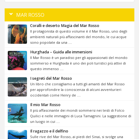
MAR ROSSO
Coralli e deserto Magia del Mar Rosso
Il protagonista di questo volume è il Mar Rosso, uno degli
ambienti naturali più affascinanti del mondo, le cui acque
sono popolate da una ....
Hurghada – Guida alle immersioni
Il Mar Rosso è un paradiso per gli appassionati del mondo
sommerso e Hurghada è uno dei poli turistici più attivi di
questo immenso ....
I segreti del Mar Rosso
Un libro che consigliamo a tutti gli amanti del Mar Rosso
per approfondire la conoscenza di alcuni avventurieri
occidentali come Henry de ....
Il mio Mar Rosso
Il più affascinante dei mondi sommersi nei testi di Folco
Quilici e nelle immagini di Luca Tamagnini. La suggestione di
un luogo in cui ....
Il ragazzo e il delfino
Sulle rive del Mar Rosso, ai piedi del Sinai, si svolge una