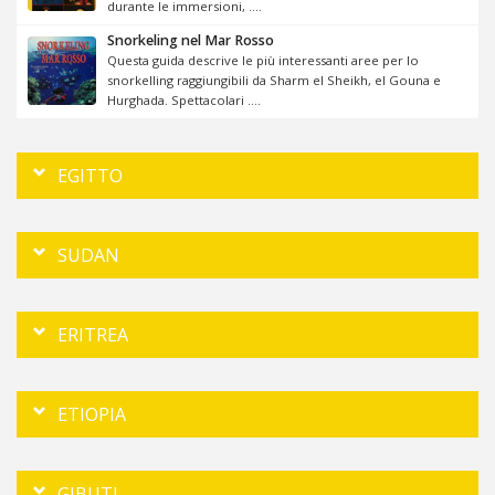
durante le immersioni, ....
Snorkeling nel Mar Rosso
Questa guida descrive le più interessanti aree per lo
snorkelling raggiungibili da Sharm el Sheikh, el Gouna e
Hurghada. Spettacolari ....
EGITTO
SUDAN
ERITREA
ETIOPIA
GIBUTI