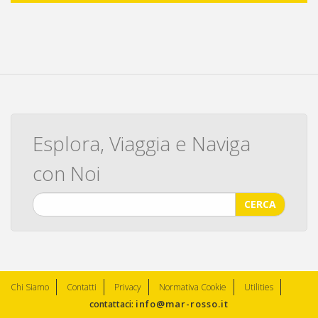
Esplora, Viaggia e Naviga
con Noi
CERCA
Chi Siamo
Contatti
Privacy
Normativa Cookie
Utilities
info@mar-rosso.it
contattaci: