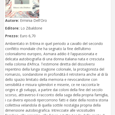
Autore:
Erminia Dell'Oro
Editore:
Lo Zibaldone
Prezzo:
Euro 6,70
Ambientato in Eritrea in quel periodo a cavallo del secondo
conflitto mondiale che ha segnato la fine dell’ultimo
colonialismo europeo, Asmara addio è l’appassionata e
delicata autobiografia di una donna italiana nata e cresciuta
nella colonia d’Africa. Testimone diretta del dissolversi
repentino della lunga stagione coloniale, la protagonista del
romanzo, sondandone in profondità il retroterra anche al di là
dello spazio limitato della memoria e rievocandone con
sensibilità e misura splendori e miserie, ce ne racconta le
origini e gli sviluppi, a partire dai coloni della fine del secolo
scorso, attraverso il racconto della saga della propria famiglia,
i cui diversi episodi ripercorrono fatti e date della nostra storia
collettiva velandola di quella sottile nostalgia propria della
dimensione autobiografica. Intrecciate alle vicissitudini