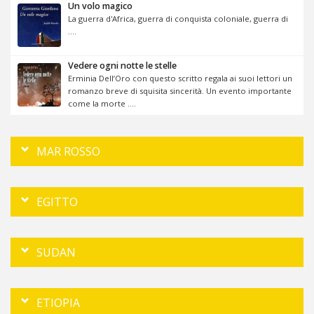
Un volo magico
La guerra d'Africa, guerra di conquista coloniale, guerra di
....
Vedere ogni notte le stelle
Erminia Dell’Oro con questo scritto regala ai suoi lettori un
romanzo breve di squisita sincerità. Un evento importante
come la morte ....
MAR ROSSO
EGITTO
SUDAN
ETIOPIA