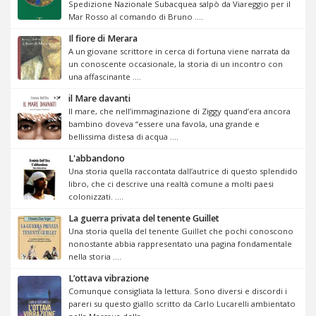
Spedizione Nazionale Subacquea salpò da Viareggio per il
Mar Rosso al comando di Bruno ....
Il fiore di Merara
A un giovane scrittore in cerca di fortuna viene narrata da
un conoscente occasionale, la storia di un incontro con
una affascinante ....
il Mare davanti
Il mare, che nell’immaginazione di Ziggy quand’era ancora
bambino doveva “essere una favola, una grande e
bellissima distesa di acqua ....
L'abbandono
Una storia quella raccontata dall’autrice di questo splendido
libro, che ci descrive una realtà comune a molti paesi
colonizzati. ....
La guerra privata del tenente Guillet
Una storia quella del tenente Guillet che pochi conoscono
nonostante abbia rappresentato una pagina fondamentale
nella storia ....
L’ottava vibrazione
Comunque consigliata la lettura. Sono diversi e discordi i
pareri su questo giallo scritto da Carlo Lucarelli ambientato