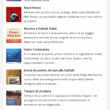
nella Massaua della ....
Mare Rosso
All’inizio del secolo scorso, al largo delle isole Dahlak nel
Mar Rosso, un piroscafo inglese s'inabissa con il suo carico
di reperti ....
Ritorno a Dahlak Kebir
Romanzo di mare e di avventura, diario di un viaggio
dell’autore nel mar Rosso; angolo di terra che Enzo
Majorca, nella sua prefazione, ....
Sesto Continente
In occasione di questo primo numero vi segnaliamo Sesto
Continente, un libro scritto da Folco Quilici, che ha
rappresentato il primo ....
Storie di uomini, di navi alle Dahlak
Il volume racconta episodi sul ruolo della Regia Marina nel
corso della seconda guerra nelle acque delle Dahlak.
Vengono alla luce alcuni ....
Tempo di Uccidere
Tempo di uccidere è il capolavoro di Ennio Flaiano. Un
susseguirsi di casi fortuiti crea le condizioni per le
avventure del protagonista, ....