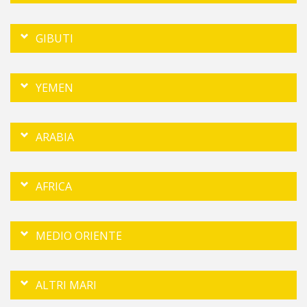
GIBUTI
YEMEN
ARABIA
AFRICA
MEDIO ORIENTE
ALTRI MARI