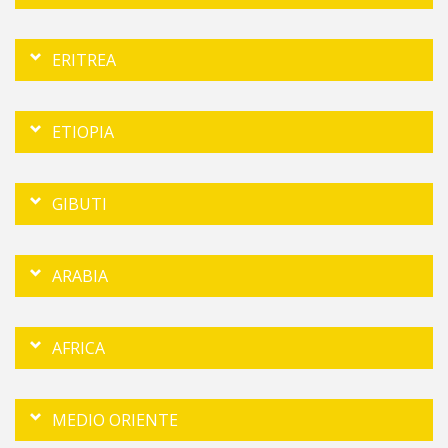
ERITREA
ETIOPIA
GIBUTI
ARABIA
AFRICA
MEDIO ORIENTE