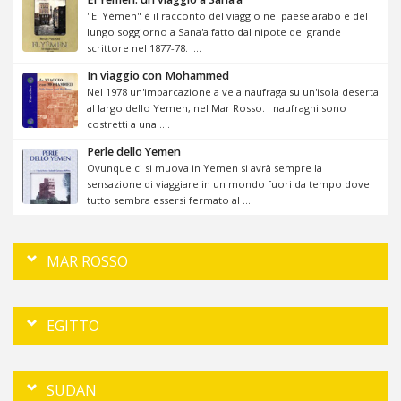
"El Yèmen" è il racconto del viaggio nel paese arabo e del
lungo soggiorno a Sana'a fatto dal nipote del grande
scrittore nel 1877-78. ....
In viaggio con Mohammed
Nel 1978 un'imbarcazione a vela naufraga su un'isola deserta
al largo dello Yemen, nel Mar Rosso. I naufraghi sono
costretti a una ....
Perle dello Yemen
Ovunque ci si muova in Yemen si avrà sempre la
sensazione di viaggiare in un mondo fuori da tempo dove
tutto sembra essersi fermato al ....
MAR ROSSO
EGITTO
SUDAN