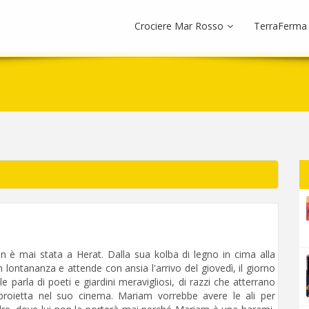
Crociere Mar Rosso
TerraFerma
n è mai stata a Herat. Dalla sua kolba di legno in cima alla
in lontananza e attende con ansia l'arrivo del giovedì, il giorno
e le parla di poeti e giardini meravigliosi, di razzi che atterrano
 proietta nel suo cinema. Mariam vorrebbe avere le ali per