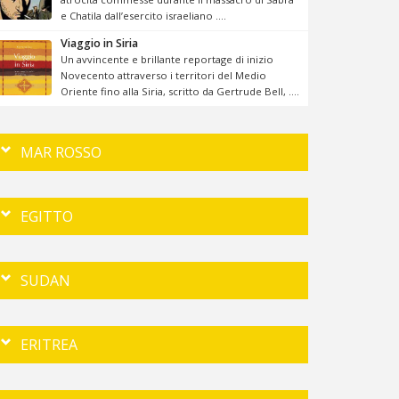
e Chatila dall’esercito israeliano ....
Viaggio in Siria
Un avvincente e brillante reportage di inizio
Novecento attraverso i territori del Medio
Oriente fino alla Siria, scritto da Gertrude Bell, ....
MAR ROSSO
EGITTO
SUDAN
ERITREA