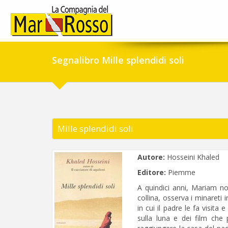
Segnalibro Mille splendidi soli
Mille splendidi soli
Autore:
Hosseini Khaled
Editore:
Piemme
A quindici anni, Mariam no
collina, osserva i minareti 
in cui il padre le fa visita 
sulla luna e dei film che