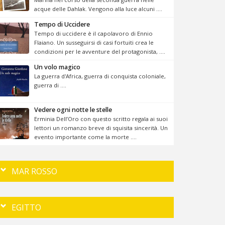
acque delle Dahlak. Vengono alla luce alcuni ....
Tempo di Uccidere
Tempo di uccidere è il capolavoro di Ennio
Flaiano. Un susseguirsi di casi fortuiti crea le
condizioni per le avventure del protagonista, ....
Un volo magico
La guerra d'Africa, guerra di conquista coloniale,
guerra di ....
Vedere ogni notte le stelle
Erminia Dell’Oro con questo scritto regala ai suoi
lettori un romanzo breve di squisita sincerità. Un
evento importante come la morte ....
MAR ROSSO
EGITTO