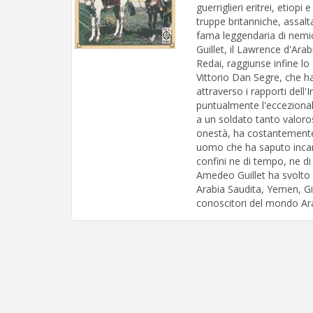
guerriglieri eritrei, etiopi
truppe britanniche, assa
fama leggendaria di nemic
Guillet, il Lawrence d'Ar
Redai, raggiunse infine lo 
Vittorio Dan Segre, che 
attraverso i rapporti dell'
puntualmente l'eccezionale
a un soldato tanto valoro
onestà, ha costantemente
uomo che ha saputo incarn
confini ne di tempo, ne di
Amedeo Guillet ha svolto un
Arabia Saudita, Yemen, Gi
conoscitori del mondo Ara