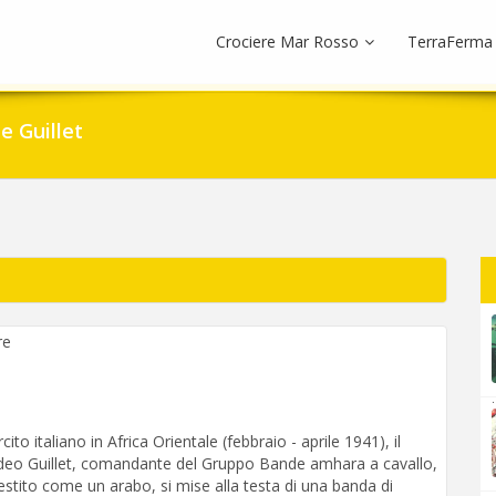
Crociere Mar Rosso
TerraFerma
e Guillet
re
.
ito italiano in Africa Orientale (febbraio - aprile 1941), il
edeo Guillet, comandante del Gruppo Bande amhara a cavallo,
stito come un arabo, si mise alla testa di una banda di