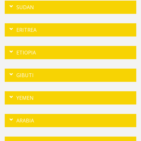
SUDAN
ERITREA
ETIOPIA
GIBUTI
YEMEN
ARABIA