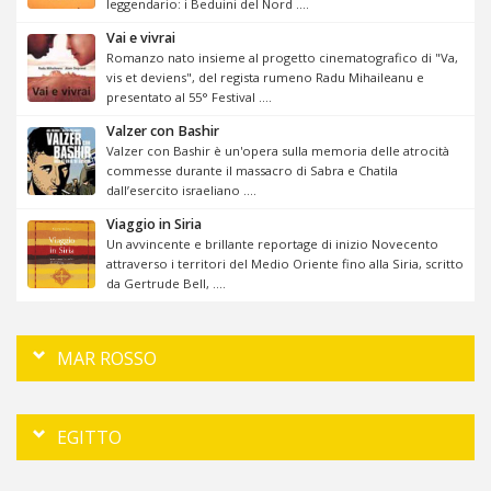
leggendario: i Beduini del Nord ....
Vai e vivrai
Romanzo nato insieme al progetto cinematografico di "Va,
vis et deviens", del regista rumeno Radu Mihaileanu e
presentato al 55° Festival ....
Valzer con Bashir
Valzer con Bashir è un'opera sulla memoria delle atrocità
commesse durante il massacro di Sabra e Chatila
dall’esercito israeliano ....
Viaggio in Siria
Un avvincente e brillante reportage di inizio Novecento
attraverso i territori del Medio Oriente fino alla Siria, scritto
da Gertrude Bell, ....
MAR ROSSO
EGITTO