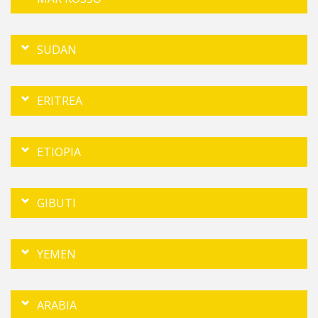
SUDAN
ERITREA
ETIOPIA
GIBUTI
YEMEN
ARABIA