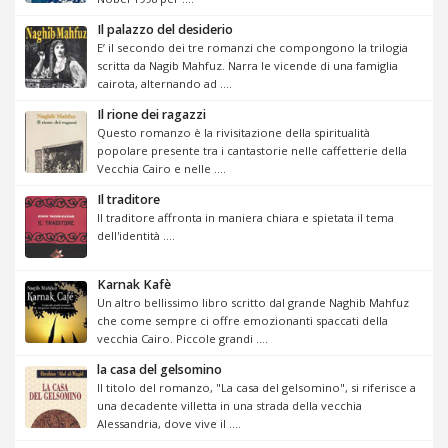
Il palazzo del desiderio
E’ il secondo dei tre romanzi che compongono la trilogia
scritta da Nagib Mahfuz. Narra le vicende di una famiglia
cairota, alternando ad ....
Il rione dei ragazzi
Questo romanzo è la rivisitazione della spiritualità
popolare presente tra i cantastorie nelle caffetterie della
Vecchia Cairo e nelle ....
Il traditore
Il traditore affronta in maniera chiara e spietata il tema
dell'identità ....
Karnak Kafè
Un altro bellissimo libro scritto dal grande Naghib Mahfuz
che come sempre ci offre emozionanti spaccati della
vecchia Cairo. Piccole grandi ....
la casa del gelsomino
Il titolo del romanzo, "La casa del gelsomino", si riferisce a
una decadente villetta in una strada della vecchia
Alessandria, dove vive il ....