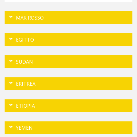
MAR ROSSO
EGITTO
SUDAN
ERITREA
ETIOPIA
YEMEN