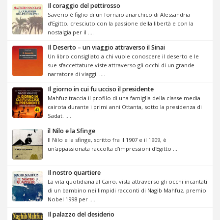
Il coraggio del pettirosso
Saverio è figlio di un fornaio anarchico di Alessandria
d’Egitto, cresciuto con la passione della libertà e con la
nostalgia per il ....
Il Deserto – un viaggio attraverso il Sinai
Un libro consigliato a chi vuole conoscere il deserto e le
sue sfaccettature viste attraverso gli occhi di un grande
narratore di viaggi. ....
Il giorno in cui fu ucciso il presidente
Mahfuz traccia il profilo di una famiglia della classe media
cairota durante i primi anni Ottanta, sotto la presidenza di
Sadat. ....
il Nilo e la Sfinge
Il Nilo e la sfinge, scritto fra il 1907 e il 1909, è
un'appassionata raccolta d'impressioni d'Egitto ....
Il nostro quartiere
La vita quotidiana al Cairo, vista attraverso gli occhi incantati
di un bambino nei limpidi racconti di Nagib Mahfuz, premio
Nobel 1998 per ....
Il palazzo del desiderio