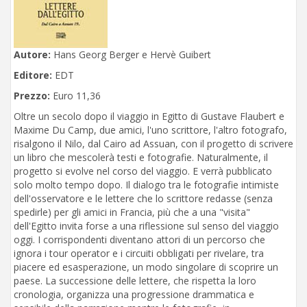
Autore:
Hans Georg Berger e Hervè Guibert
Editore:
EDT
Prezzo:
Euro 11,36
Oltre un secolo dopo il viaggio in Egitto di Gustave Flaubert e
Maxime Du Camp, due amici, l'uno scrittore, l'altro fotografo,
risalgono il Nilo, dal Cairo ad Assuan, con il progetto di scrivere
un libro che mescolerà testi e fotografie. Naturalmente, il
progetto si evolve nel corso del viaggio. E verrà pubblicato
solo molto tempo dopo. Il dialogo tra le fotografie intimiste
dell'osservatore e le lettere che lo scrittore redasse (senza
spedirle) per gli amici in Francia, più che a una "visita"
dell'Egitto invita forse a una riflessione sul senso del viaggio
oggi. I corrispondenti diventano attori di un percorso che
ignora i tour operator e i circuiti obbligati per rivelare, tra
piacere ed esasperazione, un modo singolare di scoprire un
paese. La successione delle lettere, che rispetta la loro
cronologia, organizza una progressione drammatica e