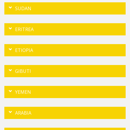
SUDAN
ERITREA
ETIOPIA
GIBUTI
YEMEN
ARABIA