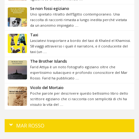
Se non fossi egiziano
Uno spietato ritratto dell’Egitto contemporaneo. Una
raccolta di racconti rimasta a lungo inedita perché vietata
da un anonimo impiegato ....
Taxi
Lasciatevi trasportare a bordo del taxi di Khaled el Khamissi.
58 viaggi attraverso i quali il narratore, e il conducente del
taxi (un ....
The Brother Islands
Farid Attiya è un noto fotografo egiziano oltre che
espertissimo subacqueo e profondo conoscitore del Mar
Rosso. Farid ha pubblicato ....
Vicolo del Mortaio
Poche parole per descrivere questo bellissimo libro dello
scrittore egiziano che ci racconta con semplicità di chi ha
vissuto la vita del ....
MAR ROSSO