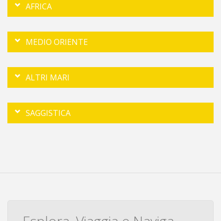
AFRICA
MEDIO ORIENTE
ALTRI MARI
SAGGISTICA