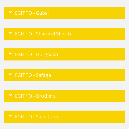
EGITTO - Gubal
EGITTO - Sharm el Sheikh
EGITTO - Hurghada
EGITTO - Safaga
EGITTO - Brothers
EGITTO - Saint John