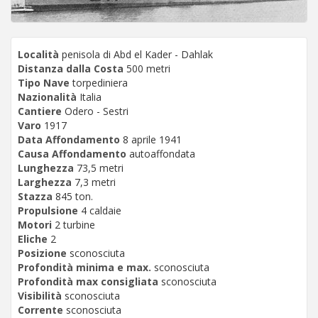
Località
penisola di Abd el Kader - Dahlak
Distanza dalla Costa
500 metri
Tipo Nave
torpediniera
Nazionalità
Italia
Cantiere
Odero - Sestri
Varo
1917
Data Affondamento
8 aprile 1941
Causa Affondamento
autoaffondata
Lunghezza
73,5 metri
Larghezza
7,3 metri
Stazza
845 ton.
Propulsione
4 caldaie
Motori
2 turbine
Eliche
2
Posizione
sconosciuta
Profondità minima e max.
sconosciuta
Profondità max consigliata
sconosciuta
Visibilità
sconosciuta
Corrente
sconosciuta