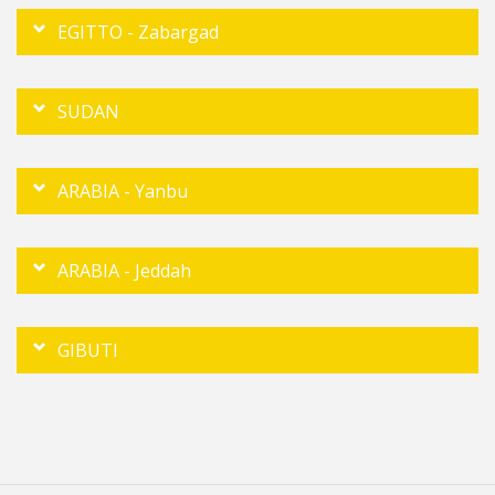
EGITTO - Zabargad
SUDAN
ARABIA - Yanbu
ARABIA - Jeddah
GIBUTI