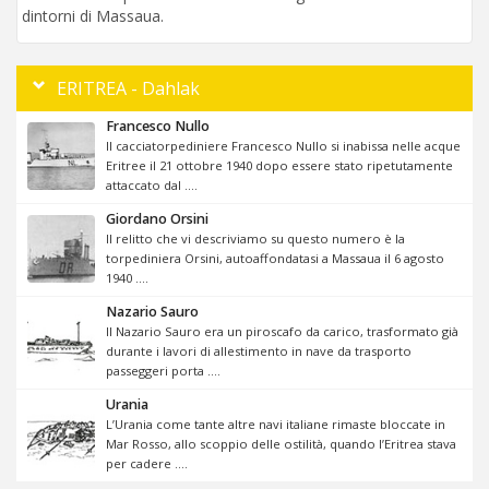
dintorni di Massaua.
ERITREA - Dahlak
Francesco Nullo
Il cacciatorpediniere Francesco Nullo si inabissa nelle acque
Eritree il 21 ottobre 1940 dopo essere stato ripetutamente
attaccato dal ....
Giordano Orsini
Il relitto che vi descriviamo su questo numero è la
torpediniera Orsini, autoaffondatasi a Massaua il 6 agosto
1940 ....
Nazario Sauro
Il Nazario Sauro era un piroscafo da carico, trasformato già
durante i lavori di allestimento in nave da trasporto
passeggeri porta ....
Urania
L’Urania come tante altre navi italiane rimaste bloccate in
Mar Rosso, allo scoppio delle ostilità, quando l’Eritrea stava
per cadere ....