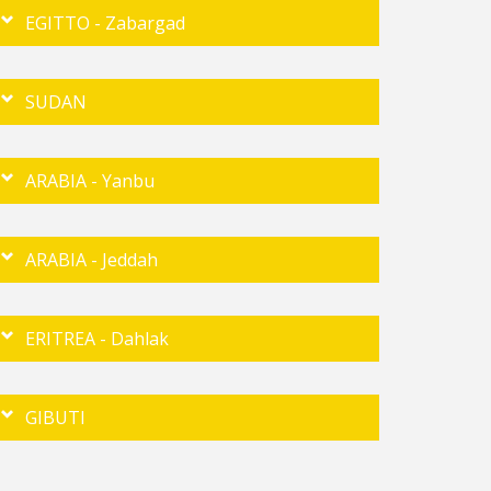
EGITTO - Zabargad
SUDAN
ARABIA - Yanbu
ARABIA - Jeddah
ERITREA - Dahlak
GIBUTI