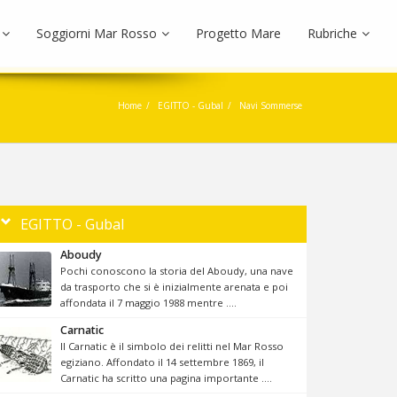
Soggiorni Mar Rosso
Progetto Mare
Rubriche
Home
EGITTO - Gubal
Navi Sommerse
EGITTO - Gubal
Aboudy
Pochi conoscono la storia del Aboudy, una nave
da trasporto che si è inizialmente arenata e poi
affondata il 7 maggio 1988 mentre ....
Carnatic
Il Carnatic è il simbolo dei relitti nel Mar Rosso
egiziano. Affondato il 14 settembre 1869, il
Carnatic ha scritto una pagina importante ....