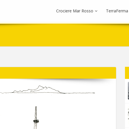
Crociere Mar Rosso
TerraFerma