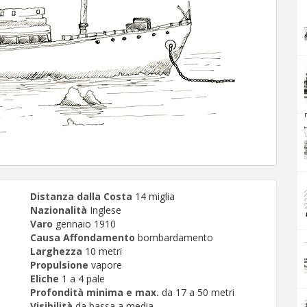
Distanza dalla Costa
14 miglia
Nazionalità
Inglese
Varo
gennaio 1910
Causa Affondamento
bombardamento
Larghezza
10 metri
Propulsione
vapore
Eliche
1 a 4 pale
Profondità minima e max.
da 17 a 50 metri
Visibilità
da bassa a media