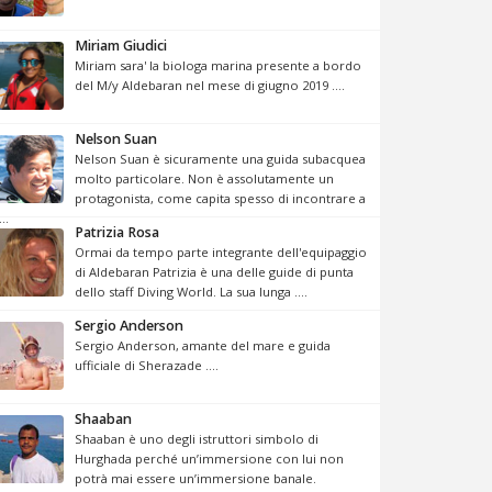
Miriam Giudici
Miriam sara' la biologa marina presente a bordo
del M/y Aldebaran nel mese di giugno 2019 ....
Nelson Suan
Nelson Suan è sicuramente una guida subacquea
molto particolare. Non è assolutamente un
protagonista, come capita spesso di incontrare a
...
Patrizia Rosa
Ormai da tempo parte integrante dell'equipaggio
di Aldebaran Patrizia è una delle guide di punta
dello staff Diving World. La sua lunga ....
Sergio Anderson
Sergio Anderson, amante del mare e guida
ufficiale di Sherazade ....
Shaaban
Shaaban è uno degli istruttori simbolo di
Hurghada perché un’immersione con lui non
potrà mai essere un’immersione banale.