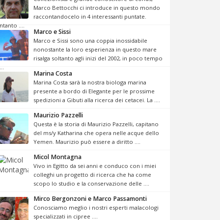
Marco Bettocchi ci introduce in questo mondo
raccontandocelo in 4 interessanti puntate.
Intanto ....
Marco e Sissi
Marco e Sissi sono una coppia inossidabile
nonostante la loro esperienza in questo mare
risalga soltanto agli inizi del 2002, in poco tempo
...
Marina Costa
Marina Costa sarà la nostra biologa marina
presente a bordo di Elegante per le prossime
spedizioni a Gibuti alla ricerca dei cetacei. La ....
Maurizio Pazzelli
Questa è la storia di Maurizio Pazzelli, capitano
del ms/y Katharina che opera nelle acque dello
Yemen. Maurizio può essere a diritto ....
Micol Montagna
Vivo in Egitto da sei anni e conduco con i miei
colleghi un progetto di ricerca che ha come
scopo lo studio e la conservazione delle ....
Mirco Bergonzoni e Marco Passamonti
Conosciamo meglio i nostri esperti malacologi
specializzati in cipree ....