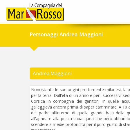
Personaggi Andrea Maggioni
Andrea Maggioni
Nonostante le sue origini prettamente milanesi, la p
per la terra. Dall'età di un anno e per i successivi se
Corsica in compagnia dei genitori. In quelle acq
galleggiava ancora prima di saper camminare. A 10 
del padre all’interno di quella grande baia della
all'apnea e alla pesca subacquea che però abbandona 
scendere a medie profondità per il puro gusto di sta