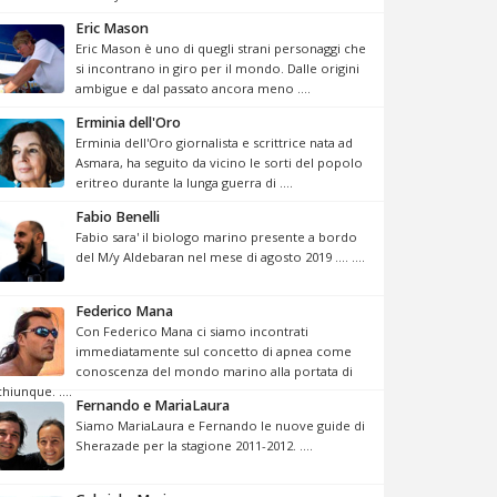
Eric Mason
Eric Mason è uno di quegli strani personaggi che
si incontrano in giro per il mondo. Dalle origini
ambigue e dal passato ancora meno ....
Erminia dell'Oro
Erminia dell'Oro giornalista e scrittrice nata ad
Asmara, ha seguito da vicino le sorti del popolo
eritreo durante la lunga guerra di ....
Fabio Benelli
Fabio sara' il biologo marino presente a bordo
del M/y Aldebaran nel mese di agosto 2019 .... ....
Federico Mana
Con Federico Mana ci siamo incontrati
immediatamente sul concetto di apnea come
conoscenza del mondo marino alla portata di
chiunque. ....
Fernando e MariaLaura
Siamo MariaLaura e Fernando le nuove guide di
Sherazade per la stagione 2011-2012. ....