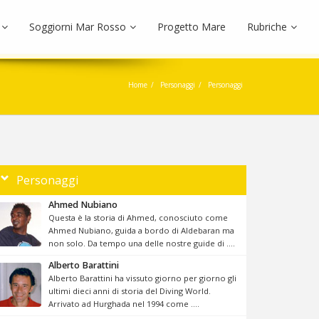
Soggiorni Mar Rosso
Progetto Mare
Rubriche
Home
Personaggi
Personaggi
Personaggi
Ahmed Nubiano
Questa è la storia di Ahmed, conosciuto come
Ahmed Nubiano, guida a bordo di Aldebaran ma
non solo. Da tempo una delle nostre guide di ....
Alberto Barattini
Alberto Barattini ha vissuto giorno per giorno gli
ultimi dieci anni di storia del Diving World.
Arrivato ad Hurghada nel 1994 come ....