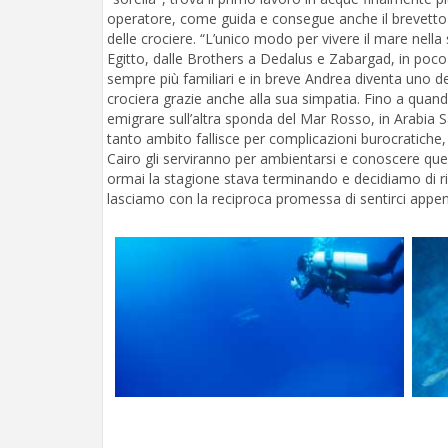
operatore, come guida e consegue anche il brevetto d
delle crociere. “L’unico modo per vivere il mare nella 
Egitto, dalle Brothers a Dedalus e Zabargad, in poco
sempre più familiari e in breve Andrea diventa uno d
crociera grazie anche alla sua simpatia. Fino a qua
emigrare sull’altra sponda del Mar Rosso, in Arabia S
tanto ambito fallisce per complicazioni burocratiche,
Cairo gli serviranno per ambientarsi e conoscere quel 
ormai la stagione stava terminando e decidiamo di ri
lasciamo con la reciproca promessa di sentirci appen