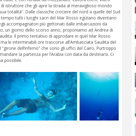
i istruttore che gli apre la strada al meraviglioso mondo
sua totalità”. Dalle classiche crociere del nord a quelle del Sud
 tempo tutti i luoghi sacri del Mar Rosso egiziano diventano
.
egli accompagnatori più gettonati dalle imbarcazioni da
ndo, un giorno dello scorso anno, proponiamo ad Andrea di
audita. Il primo tentativo di approdare in quel Mar Rosso
 ma le interminabili ore trascorse all’Ambasciata Saudita del
.
“girone dell’inferno” che sono gli uffici del Cairo. Purtroppo
mandare la partenza per l’Arabia con data da destinarsi. Ci
a possibile.