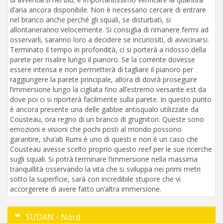
d’aria ancora disponibile. Non è necessario cercare di entrare
nel branco anche perché gli squali, se disturbati, si
allontaneranno velocemente. Si consiglia di rimanere fermi ad
osservarli, saranno loro a decidere se incuriositi, di avvicinarsi.
Terminato il tempo in profondità, ci si porterà a ridosso della
parete per risalire lungo il pianoro. Se la corrente dovesse
essere intensa e non permetterà di tagliare il pianoro per
raggiungere la parete principale, allora di dovrà proseguire
l’immersione lungo la cigliata fino all’estremo versante est da
dove poi ci si riporterà facilmente sulla parete. In questo punto
è ancora presente una delle gabbie antisqualo utilizzate da
Cousteau, ora regno di un branco di grugnitori. Queste sono
emozioni e visioni che pochi posti al mondo possono
garantire, sha’ab Rumi è uno di questi e non è un caso che
Cousteau avesse scelto proprio questo reef per le sue ricerche
sugli squali. Si potrà terminare l’immersione nella massima
tranquillità osservando la vita che si sviluppa nei primi metri
sotto la superficie, sarà con incredibile stupore che vi
accorgerete di avere fatto un’altra immersione.
SUDAN - Nord