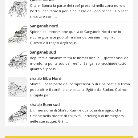
Qita el Banna fa parte dei reef presenti nella zona nord di
Port Sudan famosi per la bellezza dei loro fondali. Un reef
circolare con ....
Sanganeb nord
Splendida immersione quella di Sanganeb Nord che in
alcune giornate può offrire emozioni inimmaginabili.
Questo è il regno degli squali ....
Sanganeb sud
Reputata all’unanimità tra le immersioni più spettacolari del
mondo, la punta sud del reef di Sanganeb racchiude tutto
quanto si possa ....
sha'ab Elba Nord
Sha'ab Elba fa parte del comprensorio di Elba reef e si trova
poco oltre il confine che separa l'Egitto dal Sudan. Qui non
si capita per ....
sha'ab Rumi sud
L’immersione di Sha’ab Rumi è qualcosa di magico che
rimane nella mente di chi avrà il privilegio di immergersi
nelle sue acque. Già ....