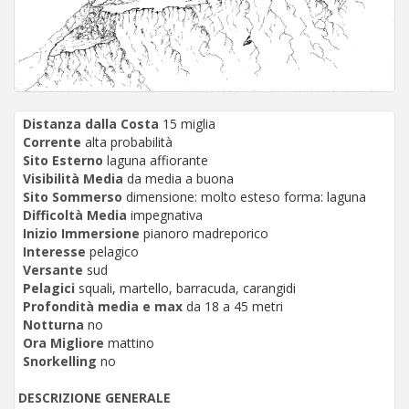
Distanza dalla Costa
15 miglia
Corrente
alta probabilità
Sito Esterno
laguna affiorante
Visibilità Media
da media a buona
Sito Sommerso
dimensione: molto esteso forma: laguna
Difficoltà Media
impegnativa
Inizio Immersione
pianoro madreporico
Interesse
pelagico
Versante
sud
Pelagici
squali, martello, barracuda, carangidi
Profondità media e max
da 18 a 45 metri
Notturna
no
Ora Migliore
mattino
Snorkelling
no
DESCRIZIONE GENERALE