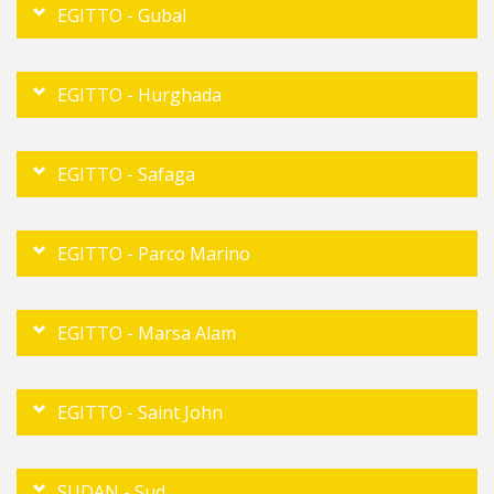
EGITTO - Gubal
EGITTO - Hurghada
EGITTO - Safaga
EGITTO - Parco Marino
EGITTO - Marsa Alam
EGITTO - Saint John
SUDAN - Sud