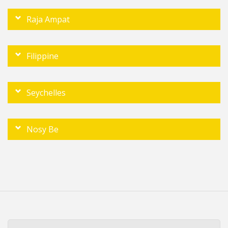
Raja Ampat
Filippine
Seychelles
Nosy Be