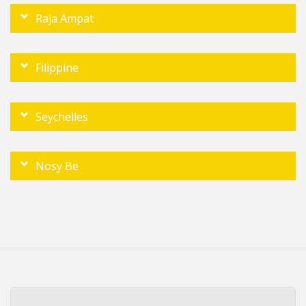
Raja Ampat
Filippine
Seychelles
Nosy Be