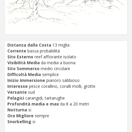
Distanza dalla Costa
13 miglia
Corrente
bassa probabilità
Sito Esterno
reef affiorante isolato
Visibilità Media
da media a buona
Sito Sommerso
medio circolare
Difficoltà Media
semplice
Inizio Immersione
pianoro sabbioso
Interesse
pesce corallino, coralli molli, grotte
Versante
sud
Pelagici
carangidi, tartarughe
Profondità media e max
da 8 a 20 metri
Notturna
si
Ora Migliore
sempre
Snorkelling
si