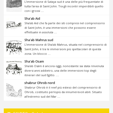
L'immersione di Sataya sud è una delle più frequentate di
tutta l'area di Saint John. Tra gli incontri imperdibili quello
con i grossi ....
Sha'ab Aid
Sha’ab Aid che fa parte dei siti compresi nel comprensorio
di Saint John, è una immersioni che possono essere
effettuate in assoluta ....
Sha'ab Mahrus sud
L’immersione di Sha’ab Mahrus, situata nel comprensorio di
Saint John, è tra le immersioni più spettacolari di questa
zona. Un blocco ....
Sha'ab Osam
Sha'ab Osàm è ancora oggi, nonostante sia stata rinvenuta
diversi anni addietro, una delle immersioni top degli
itinerari del sud Egitto. ....
shabrur Ohrob nord
Shabrur Ohrob è il reef più esteso del comprensorio di
Ohrob, costituito perlopiù da innumerevoli abili. Situato
all'estremo sud del Mar ....