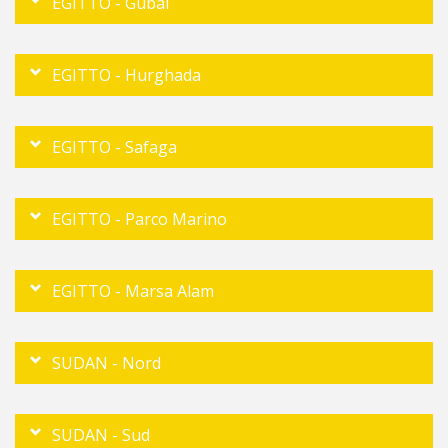
EGITTO - Gubal
EGITTO - Hurghada
EGITTO - Safaga
EGITTO - Parco Marino
EGITTO - Marsa Alam
SUDAN - Nord
SUDAN - Sud