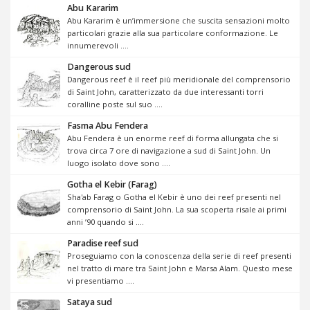
Abu Kararim
Abu Kararim è un’immersione che suscita sensazioni molto
particolari grazie alla sua particolare conformazione. Le
innumerevoli ....
Dangerous sud
Dangerous reef è il reef più meridionale del comprensorio
di Saint John, caratterizzato da due interessanti torri
coralline poste sul suo ....
Fasma Abu Fendera
Abu Fendera è un enorme reef di forma allungata che si
trova circa 7 ore di navigazione a sud di Saint John. Un
luogo isolato dove sono ....
Gotha el Kebir (Farag)
Sha'ab Farag o Gotha el Kebir è uno dei reef presenti nel
comprensorio di Saint John. La sua scoperta risale ai primi
anni ’90 quando si ....
Paradise reef sud
Proseguiamo con la conoscenza della serie di reef presenti
nel tratto di mare tra Saint John e Marsa Alam. Questo mese
vi presentiamo ....
Sataya sud