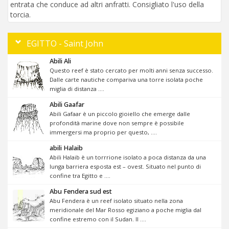
entrata che conduce ad altri anfratti. Consigliato l'uso della
torcia.
EGITTO - Saint John
Abili Ali
Questo reef è stato cercato per molti anni senza successo.
Dalle carte nautiche compariva una torre isolata poche
miglia di distanza ....
Abili Gaafar
Abili Gafaar è un piccolo gioiello che emerge dalle
profondità marine dove non sempre è possibile
immergersi ma proprio per questo, ....
abili Halaib
Abili Halaib è un torrrione isolato a poca distanza da una
lunga barriera esposta est – ovest. Situato nel punto di
confine tra Egitto e ....
Abu Fendera sud est
Abu Fendera è un reef isolato situato nella zona
meridionale del Mar Rosso egiziano a poche miglia dal
confine estremo con il Sudan. Il ....