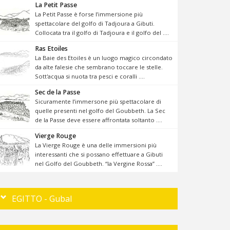
La Petit Passe
La Petit Passe è forse l’immersione più
spettacolare del golfo di Tadjoura a Gibuti.
Collocata tra il golfo di Tadjoura e il golfo del ....
Ras Etoiles
La Baie des Etoiles è un luogo magico circondato
da alte falesie che sembrano toccare le stelle.
Sott'acqua si nuota tra pesci e coralli ....
Sec de la Passe
Sicuramente l’immersone più spettacolare di
quelle presenti nel golfo del Goubbeth. La Sec
de la Passe deve essere affrontata soltanto ....
Vierge Rouge
La Vierge Rouge è una delle immersioni più
interessanti che si possano effettuare a Gibuti
nel Golfo del Goubbeth. “la Vergine Rossa” ....
EGITTO - Gubal