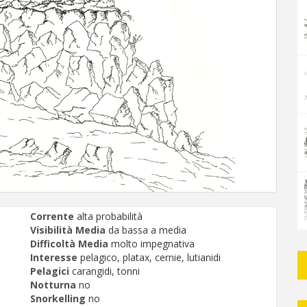
Corrente
alta probabilità
Visibilità Media
da bassa a media
Difficoltà Media
molto impegnativa
Interesse
pelagico, platax, cernie, lutianidi
Pelagici
carangidi, tonni
Notturna
no
Snorkelling
no