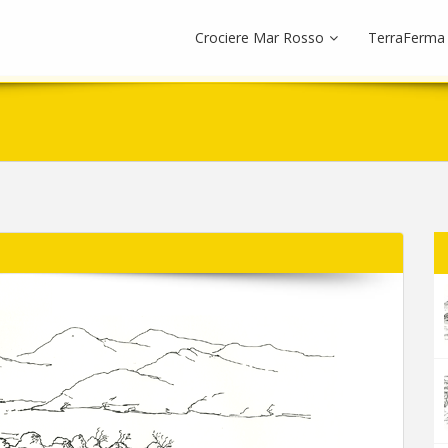
Crociere Mar Rosso
TerraFerma