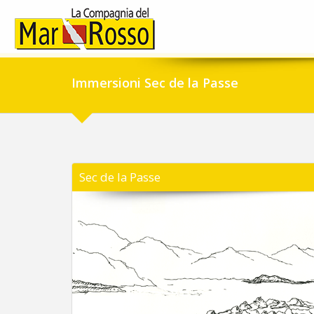
Immersioni Sec de la Passe
Sec de la Passe