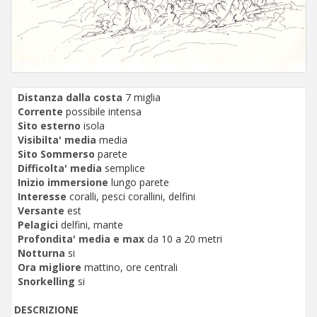
Distanza dalla costa
7 miglia
Corrente
possibile intensa
Sito esterno
isola
Visibilta' media
media
Sito Sommerso
parete
Difficolta' media
semplice
Inizio immersione
lungo parete
Interesse
coralli, pesci corallini, delfini
Versante
est
Pelagici
delfini, mante
Profondita' media e max
da 10 a 20 metri
Notturna
si
Ora migliore
mattino, ore centrali
Snorkelling
si
DESCRIZIONE