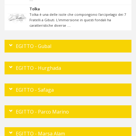
Tolka
Tolka è una delle isole che compongono l'arcipelago dei 7
Fratelli a Gibuti. L'immersione in questi fondali ha
caratteristiche diverse ....
EGITTO - Gubal
EGITTO - Hurghada
EGITTO - Safaga
EGITTO - Parco Marino
EGITTO - Marsa Alam