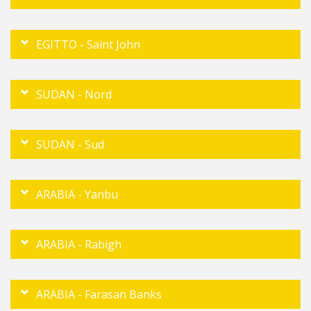
EGITTO - Saint John
SUDAN - Nord
SUDAN - Sud
ARABIA - Yanbu
ARABIA - Rabigh
ARABIA - Farasan Banks