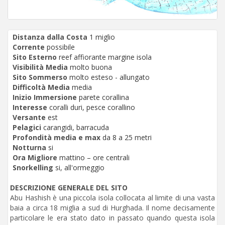
Distanza dalla Costa
1 miglio
Corrente
possibile
Sito Esterno
reef affiorante margine isola
Visibilità Media
molto buona
Sito Sommerso
molto esteso - allungato
Difficoltà Media
media
Inizio Immersione
parete corallina
Interesse
coralli duri, pesce corallino
Versante
est
Pelagici
carangidi, barracuda
Profondità media e max
da 8 a 25 metri
Notturna
si
Ora Migliore
mattino – ore centrali
Snorkelling
si, all'ormeggio
DESCRIZIONE GENERALE DEL SITO
Abu Hashish è una piccola isola collocata al limite di una vasta
baia a circa 18 miglia a sud di Hurghada. Il nome decisamente
particolare le era stato dato in passato quando questa isola