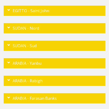
EGITTO - Saint John
SUDAN - Nord
SUDAN - Sud
ARABIA - Yanbu
ARABIA - Rabigh
ARABIA - Farasan Banks