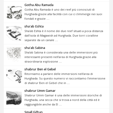
Gotha Abu Ramada
Gotha Abu Ramada è uno dei reef più conosciuti di
Hurghada grazie alla facilità con cui ci s’immerge nei suoi
fondali e grazie ....
sha'ab Eshta
Sha'ab Eshta è il nome dei due reef situati a poca distanza
dall'isola di Magawish ad Hurghada. Due torri coralline
separate da un canale ....
sha'ab Sabina
Sha’ab Sabina è considerata una delle immersioni più
interessanti presenti nell’area di Hurghada grazie alla
straordinaria esplosione ....
shabrur Ben el Gebel
Ritorniamo a parlare delle immersioni nell'area di
Hurghada. Su questo numero vi raccontiamo l'immersione
di shabrur Ben el Gebel che in ....
shabrur Umm Gamar
Shabrur Umm Gamar è una delle immersioni storiche di
Hurghada, una secca che si trova a nord della città ed è
raggiungibile anche da El ....
Small Giftun