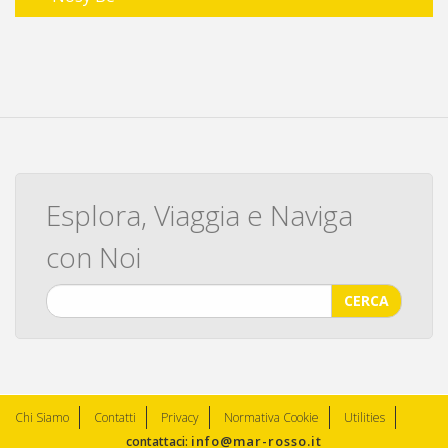
Esplora, Viaggia e Naviga
con Noi
CERCA
Chi Siamo
Contatti
Privacy
Normativa Cookie
Utilities
info@mar-rosso.it
contattaci: