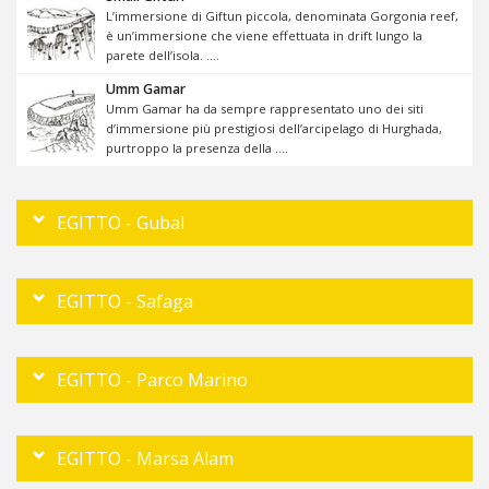
L’immersione di Giftun piccola, denominata Gorgonia reef,
è un’immersione che viene effettuata in drift lungo la
parete dell’isola. ....
Umm Gamar
Umm Gamar ha da sempre rappresentato uno dei siti
d’immersione più prestigiosi dell’arcipelago di Hurghada,
purtroppo la presenza della ....
EGITTO - Gubal
EGITTO - Safaga
EGITTO - Parco Marino
EGITTO - Marsa Alam