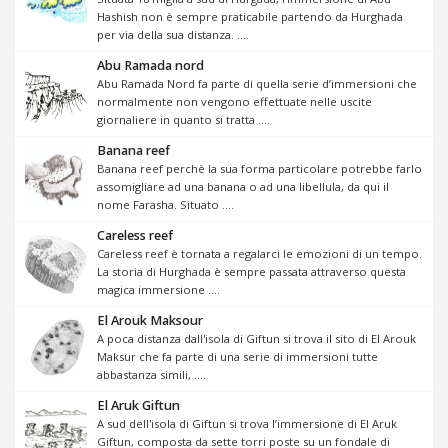
Hashish non è sempre praticabile partendo da Hurghada
per via della sua distanza. ....
Abu Ramada nord
Abu Ramada Nord fa parte di quella serie d’immersioni che
normalmente non vengono effettuate nelle uscite
giornaliere in quanto si tratta ....
Banana reef
Banana reef perchè la sua forma particolare potrebbe farlo
assomigliare ad una banana o ad una libellula, da qui il
nome Farasha. Situato ....
Careless reef
Careless reef è tornata a regalarci le emozioni di un tempo.
La storia di Hurghada è sempre passata attraverso questa
magica immersione ....
El Arouk Maksour
A poca distanza dall'isola di Giftun si trova il sito di El Arouk
Maksur che fa parte di una serie di immersioni tutte
abbastanza simili, ....
El Aruk Giftun
A sud dell'isola di Giftun si trova l’immersione di El Aruk
Giftun, composta da sette torri poste su un fondale di