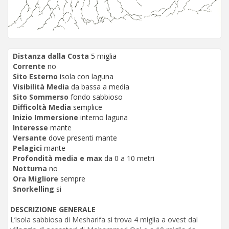
Distanza dalla Costa
5 miglia
Corrente
no
Sito Esterno
isola con laguna
Visibilità Media
da bassa a media
Sito Sommerso
fondo sabbioso
Difficoltà Media
semplice
Inizio Immersione
interno laguna
Interesse
mante
Versante
dove presenti mante
Pelagici
mante
Profondità media e max
da 0 a 10 metri
Notturna
no
Ora Migliore
sempre
Snorkelling
si
DESCRIZIONE GENERALE
L’isola sabbiosa di Mesharifa si trova 4 miglia a ovest dal