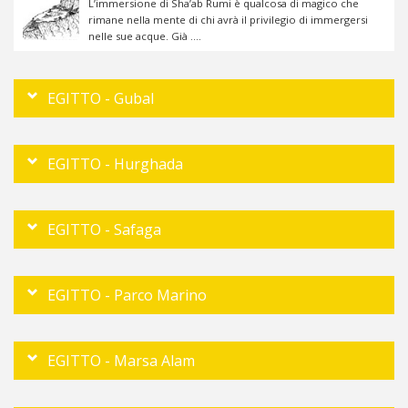
L’immersione di Sha’ab Rumi è qualcosa di magico che
rimane nella mente di chi avrà il privilegio di immergersi
nelle sue acque. Già ....
EGITTO - Gubal
EGITTO - Hurghada
EGITTO - Safaga
EGITTO - Parco Marino
EGITTO - Marsa Alam