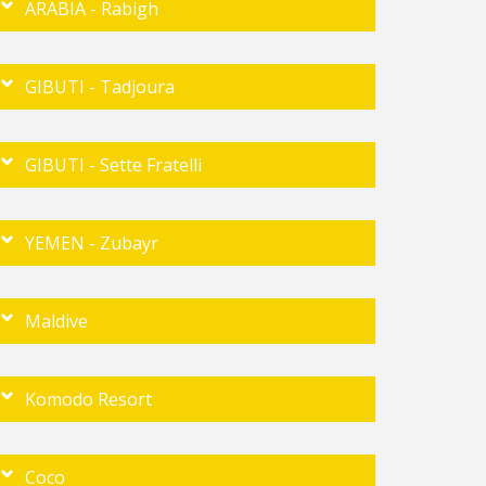
ARABIA - Rabigh
GIBUTI - Tadjoura
GIBUTI - Sette Fratelli
YEMEN - Zubayr
Maldive
Komodo Resort
Coco