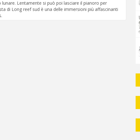
lunare. Lentamente si può poi lasciare il pianoro per
ta di Long reef sud è una delle immersioni più affascinanti
s.
.