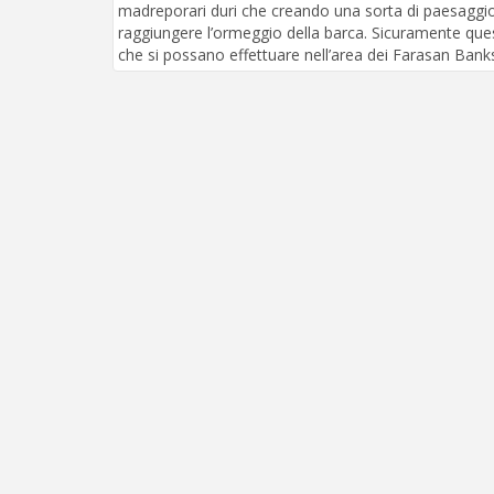
madreporari duri che creando una sorta di paesaggio 
raggiungere l’ormeggio della barca. Sicuramente ques
che si possano effettuare nell’area dei Farasan Bank