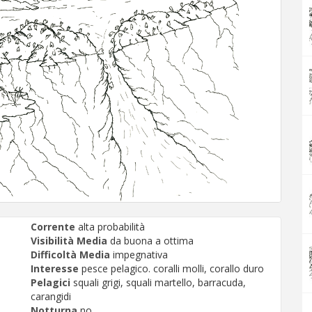
Corrente
alta probabilità
Visibilità Media
da buona a ottima
Difficoltà Media
impegnativa
Interesse
pesce pelagico. coralli molli, corallo duro
Pelagici
squali grigi, squali martello, barracuda,
carangidi
Notturna
no