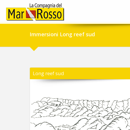
Immersioni Long reef sud
Long reef sud