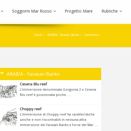
Soggiorni Mar Rosso
Progetto Mare
Rubriche
Home
ARABIA - Farasan Banks
Immersioni
ARABIA - Farasan Banks
Cesena Blu reef
L’immersione denominata Gorgonia 2 o Cesena
Blu reef è posizionata poche ....
Choppy reef
L’immersione di Choppy reef ha caratteristiche
uniche e non riscontrabili in nessuna altra
immersione dei Farasan Banks e forse del Mar ....