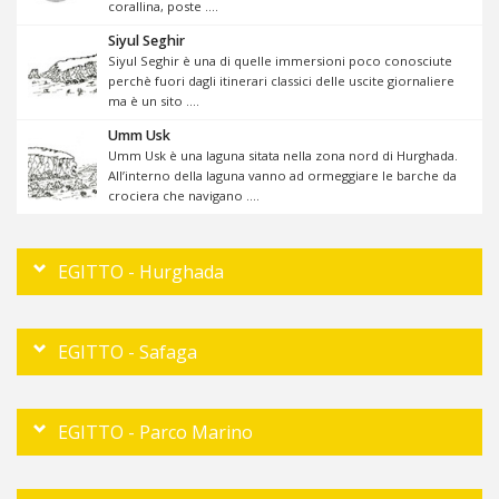
corallina, poste ....
Siyul Seghir
Siyul Seghir è una di quelle immersioni poco conosciute
perchè fuori dagli itinerari classici delle uscite giornaliere
ma è un sito ....
Umm Usk
Umm Usk è una laguna sitata nella zona nord di Hurghada.
All’interno della laguna vanno ad ormeggiare le barche da
crociera che navigano ....
EGITTO - Hurghada
EGITTO - Safaga
EGITTO - Parco Marino