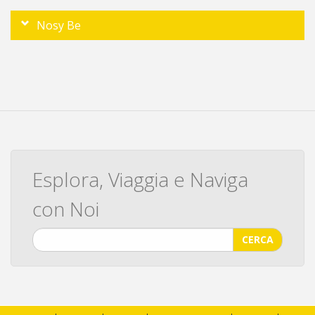
Nosy Be
Esplora, Viaggia e Naviga
con Noi
CERCA