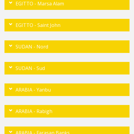
EGITTO - Marsa Alam
EGITTO - Saint John
SUDAN - Nord
SUDAN - Sud
ARABIA - Yanbu
ARABIA - Rabigh
ARABIA - Farasan Banks