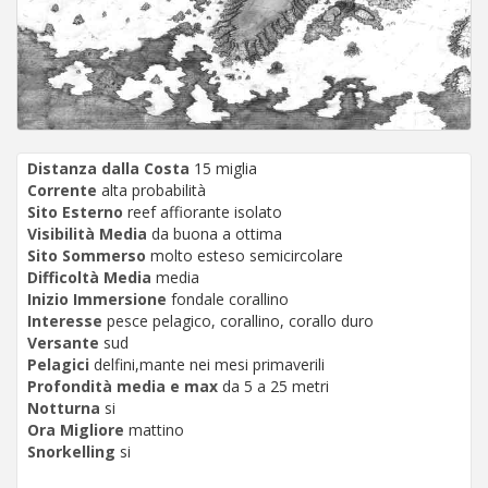
Distanza dalla Costa
15 miglia
Corrente
alta probabilità
Sito Esterno
reef affiorante isolato
Visibilità Media
da buona a ottima
Sito Sommerso
molto esteso semicircolare
Difficoltà Media
media
Inizio Immersione
fondale corallino
Interesse
pesce pelagico, corallino, corallo duro
Versante
sud
Pelagici
delfini,mante nei mesi primaverili
Profondità media e max
da 5 a 25 metri
Notturna
si
Ora Migliore
mattino
Snorkelling
si