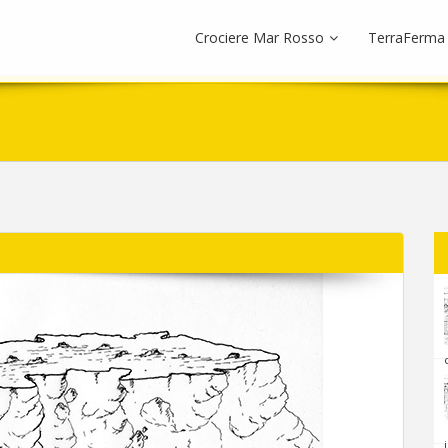
Crociere Mar Rosso
TerraFerma
i