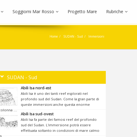
Soggiorni Mar Rosso
Progetto Mare
Rubriche
Home
SUDAN - Sud
Immersioni
SUDAN - Sud
Abili Isa nord-est
Abili Isa è uno dei tanti reef esplorati nel
profondo sud del Sudan. Come la gran parte di
queste immersioni anche questa enorme
colonna ....
Abili Isa sud-ovest
Abili Isa fa parte dei famosi reef del profondo
sud del Sudan. L'immersione potrà essere
effettuata soltanto in condizioni di mare calmo
n ....