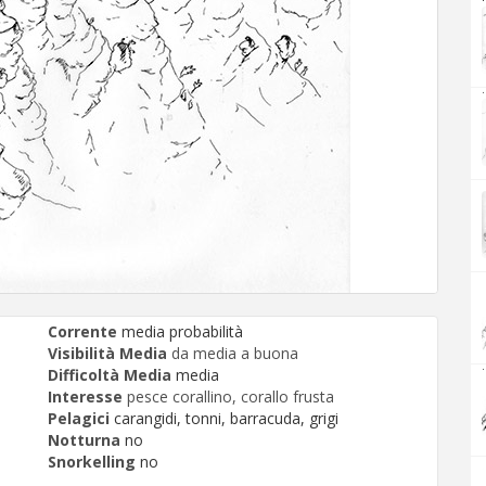
.
Corrente
media probabilità
Visibilità Media
da media a buona
.
Difficoltà Media
media
Interesse
pesce corallino, corallo frusta
Pelagici
carangidi, tonni, barracuda, grigi
Notturna
no
Snorkelling
no