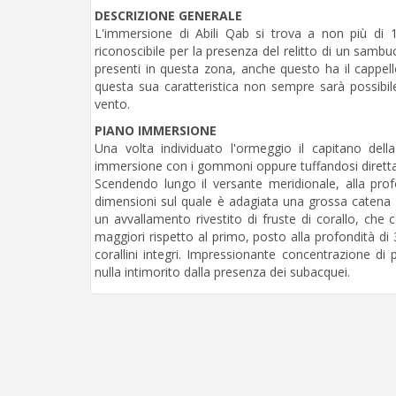
DESCRIZIONE GENERALE
L'immersione di Abili Qab si trova a non più di 
riconoscibile per la presenza del relitto di un samb
presenti in questa zona, anche questo ha il cappello
questa sua caratteristica non sempre sarà possibi
vento.
PIANO IMMERSIONE
Una volta individuato l'ormeggio il capitano del
immersione con i gommoni oppure tuffandosi diretta
Scendendo lungo il versante meridionale, alla pro
dimensioni sul quale è adagiata una grossa catena d
un avvallamento rivestito di fruste di corallo, c
maggiori rispetto al primo, posto alla profondità di 
corallini integri. Impressionante concentrazione di
nulla intimorito dalla presenza dei subacquei.