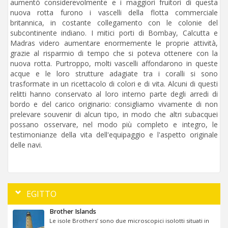
aumentò considerevolmente e i maggiori fruitori di questa
nuova rotta furono i vascelli della flotta commerciale
britannica, in costante collegamento con le colonie del
subcontinente indiano. I mitici porti di Bombay, Calcutta e
Madras videro aumentare enormemente le proprie attività,
grazie al risparmio di tempo che si poteva ottenere con la
nuova rotta. Purtroppo, molti vascelli affondarono in queste
acque e le loro strutture adagiate tra i coralli si sono
trasformate in un ricettacolo di colori e di vita. Alcuni di questi
relitti hanno conservato al loro interno parte degli arredi di
bordo e del carico originario: consigliamo vivamente di non
prelevare souvenir di alcun tipo, in modo che altri subacquei
possano osservare, nel modo più completo e integro, le
testimonianze della vita dell'equipaggio e l'aspetto originale
delle navi.
EGITTO
Brother Islands
Le isole Brothers’ sono due microscopici isolotti situati in