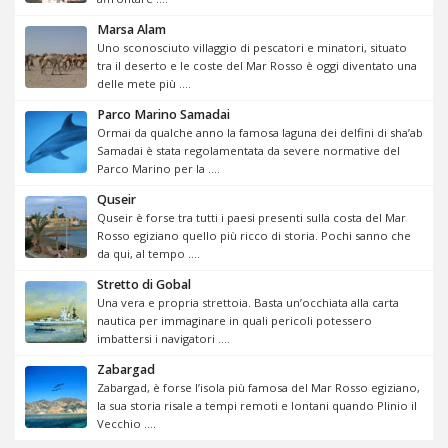
Marsa Alam
Uno sconosciuto villaggio di pescatori e minatori, situato
tra il deserto e le coste del Mar Rosso è oggi diventato una
delle mete più ....
Parco Marino Samadai
Ormai da qualche anno la famosa laguna dei delfini di sha’ab
Samadai è stata regolamentata da severe normative del
Parco Marino per la ....
Quseir
Quseir è forse tra tutti i paesi presenti sulla costa del Mar
Rosso egiziano quello più ricco di storia. Pochi sanno che
da qui, al tempo ....
Stretto di Gobal
Una vera e propria strettoia. Basta un’occhiata alla carta
nautica per immaginare in quali pericoli potessero
imbattersi i navigatori ....
Zabargad
Zabargad, è forse l’isola più famosa del Mar Rosso egiziano,
la sua storia risale a tempi remoti e lontani quando Plinio il
Vecchio ....