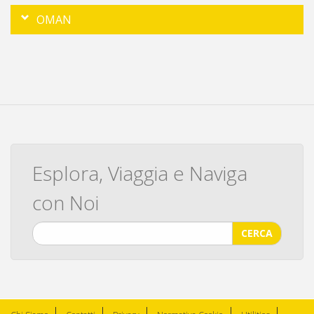
OMAN
Esplora, Viaggia e Naviga
con Noi
CERCA