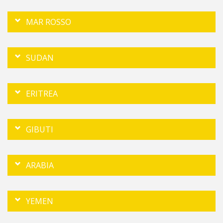
MAR ROSSO
SUDAN
ERITREA
GIBUTI
ARABIA
YEMEN