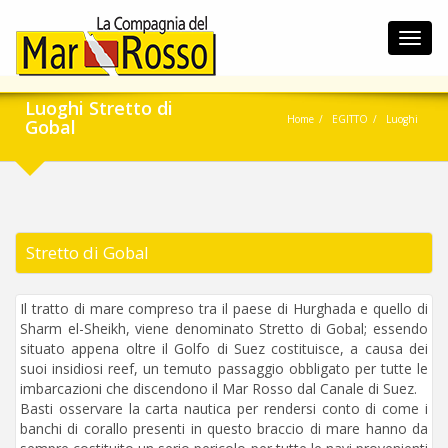
Toggl
navig
Luoghi Stretto di
Home
EGITTO
Luoghi
Gobal
Stretto di Gobal
Il tratto di mare compreso tra il paese di Hurghada e quello di
Sharm el-Sheikh, viene denominato Stretto di Gobal; essendo
situato appena oltre il Golfo di Suez costituisce, a causa dei
suoi insidiosi reef, un temuto passaggio obbligato per tutte le
imbarcazioni che discendono il Mar Rosso dal Canale di Suez.
Basti osservare la carta nautica per rendersi conto di come i
banchi di corallo presenti in questo braccio di mare hanno da