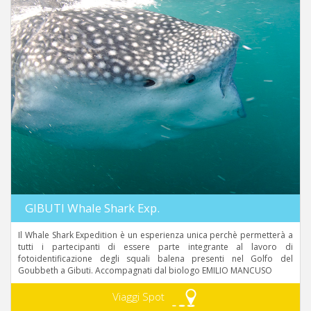
GIBUTI Whale Shark Exp.
Il Whale Shark Expedition è un esperienza unica perchè permetterà a
tutti i partecipanti di essere parte integrante al lavoro di
fotoidentificazione degli squali balena presenti nel Golfo del
Goubbeth a Gibuti. Accompagnati dal biologo EMILIO MANCUSO
Viaggi Spot