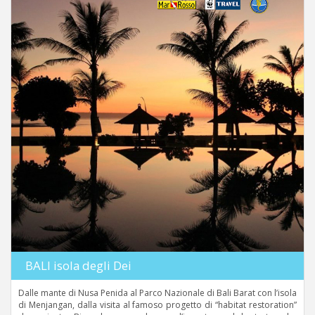
BALI isola degli Dei
Dalle mante di Nusa Penida al Parco Nazionale di Bali Barat con l’isola
di Menjangan, dalla visita al famoso progetto di “habitat restoration”