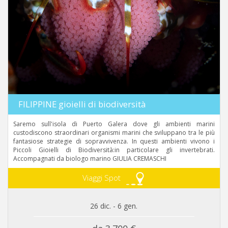
FILIPPINE gioielli di biodiversità
Saremo sull'isola di Puerto Galera dove gli ambienti marini
custodiscono straordinari organismi marini che sviluppano tra le più
fantasiose strategie di sopravvivenza. In questi ambienti vivono i
Piccoli Gioielli di Biodiversità:in particolare gli invertebrati.
Accompagnati da biologo marino GIULIA CREMASCHI
Viaggi Spot
26 dic. - 6 gen.