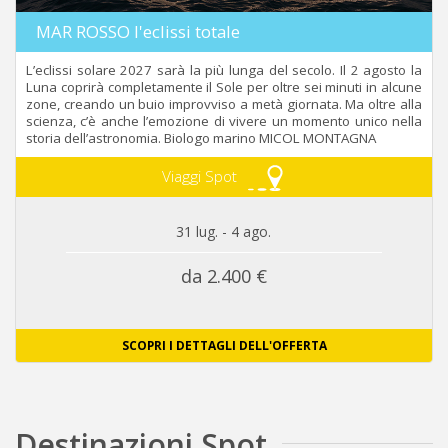
MAR ROSSO l'eclissi totale
L’eclissi solare 2027 sarà la più lunga del secolo. Il 2 agosto la
Luna coprirà completamente il Sole per oltre sei minuti in alcune
zone, creando un buio improvviso a metà giornata. Ma oltre alla
scienza, c’è anche l’emozione di vivere un momento unico nella
storia dell’astronomia. Biologo marino MICOL MONTAGNA
Viaggi Spot
31 lug. - 4 ago.
da 2.400 €
SCOPRI I DETTAGLI DELL'OFFERTA
Destinazioni Spot