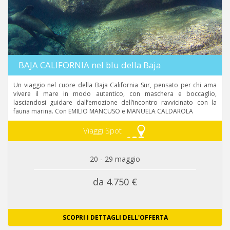
BAJA CALIFORNIA nel blu della Baja
Un viaggio nel cuore della Baja California Sur, pensato per chi ama
vivere il mare in modo autentico, con maschera e boccaglio,
lasciandosi guidare dall’emozione dell’incontro ravvicinato con la
fauna marina. Con EMILIO MANCUSO e MANUELA CALDAROLA
Viaggi Spot
20 - 29 maggio
da 4.750 €
SCOPRI I DETTAGLI DELL'OFFERTA