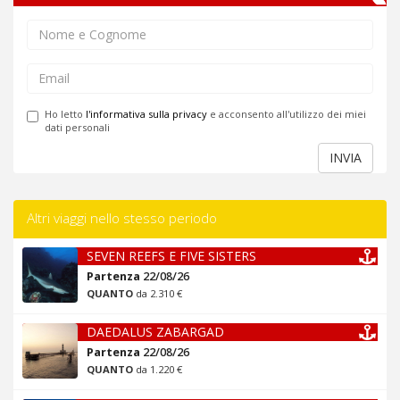
Ho letto
l'informativa sulla privacy
e acconsento all'utilizzo dei miei
dati personali
INVIA
Altri viaggi nello stesso periodo
SEVEN REEFS E FIVE SISTERS
Partenza
22/08/26
QUANTO
da 2.310 €
DAEDALUS ZABARGAD
Partenza
22/08/26
QUANTO
da 1.220 €