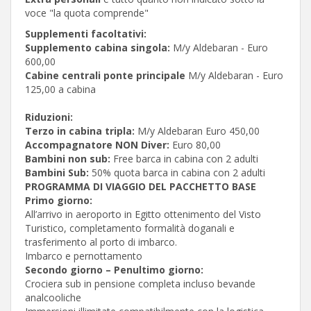
voce "la quota comprende"
Supplementi facoltativi:
Supplemento cabina singola:
M/y Aldebaran - Euro
600,00
Cabine centrali ponte principale
M/y Aldebaran - Euro
125,00 a cabina
Riduzioni:
Terzo in cabina tripla:
M/y Aldebaran Euro 450,00
Accompagnatore NON Diver:
Euro 80,00
Bambini non sub:
Free barca in cabina con 2 adulti
Bambini Sub:
50% quota barca in cabina con 2 adulti
PROGRAMMA DI VIAGGIO DEL PACCHETTO BASE
Primo giorno:
All’arrivo in aeroporto in Egitto ottenimento del Visto
Turistico, completamento formalità doganali e
trasferimento al porto di imbarco.
Imbarco e pernottamento
Secondo giorno – Penultimo giorno:
Crociera sub in pensione completa incluso bevande
analcooliche