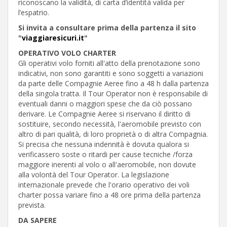
riconoscano la validità, di carta d’identità valida per
l’espatrio.
Si invita a consultare prima della partenza il sito
"
viaggiaresicuri.it
"
OPERATIVO VOLO CHARTER
Gli operativi volo forniti all'atto della prenotazione sono
indicativi, non sono garantiti e sono soggetti a variazioni
da parte delle Compagnie Aeree fino a 48 h dalla partenza
della singola tratta. Il Tour Operator non è responsabile di
eventuali danni o maggiori spese che da ciò possano
derivare. Le Compagnie Aeree si riservano il diritto di
sostituire, secondo necessità, l'aeromobile previsto con
altro di pari qualità, di loro proprietà o di altra Compagnia.
Si precisa che nessuna indennità è dovuta qualora si
verificassero soste o ritardi per cause tecniche /forza
maggiore inerenti al volo o all'aeromobile, non dovute
alla volontà del Tour Operator. La legislazione
internazionale prevede che l'orario operativo dei voli
charter possa variare fino a 48 ore prima della partenza
prevista.
DA SAPERE