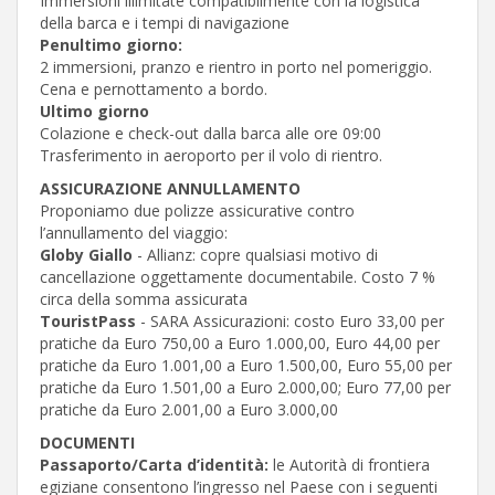
Immersioni illimitate compatibilmente con la logistica
della barca e i tempi di navigazione
Penultimo giorno:
2 immersioni, pranzo e rientro in porto nel pomeriggio.
Cena e pernottamento a bordo.
Ultimo giorno
Colazione e check-out dalla barca alle ore 09:00
Trasferimento in aeroporto per il volo di rientro.
ASSICURAZIONE ANNULLAMENTO
Proponiamo due polizze assicurative contro
l’annullamento del viaggio:
Globy Giallo
- Allianz: copre qualsiasi motivo di
cancellazione oggettamente documentabile. Costo 7 %
circa della somma assicurata
TouristPass
- SARA Assicurazioni: costo Euro 33,00 per
pratiche da Euro 750,00 a Euro 1.000,00, Euro 44,00 per
pratiche da Euro 1.001,00 a Euro 1.500,00, Euro 55,00 per
pratiche da Euro 1.501,00 a Euro 2.000,00; Euro 77,00 per
pratiche da Euro 2.001,00 a Euro 3.000,00
DOCUMENTI
Passaporto/Carta d’identità:
le Autorità di frontiera
egiziane consentono l’ingresso nel Paese con i seguenti