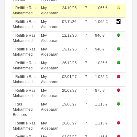
Relitti e Ras
M/y
24/10/26
7
1.065 €
Mohammed
Aldebaran
Relitti e Ras
M/y
07/11/26
7
1.065 €
Mohammed
Aldebaran
Relitti e Ras
M/y
12/12/26
7
940 €
Mohammed
Aldebaran
Relitti e Ras
M/y
19/12/26
7
940 €
Mohammed
Aldebaran
Relitti e Ras
M/y
26/12/26
7
1.025 €
Mohammed
Aldebaran
Relitti e Ras
M/y
02/01/27
7
1.025 €
Mohammed
Aldebaran
Relitti e Ras
M/y
20/03/27
7
875 €
Mohammed
Aldebaran
Ras
M/y
19/06/27
7
1.115 €
Mohammed
Aldebaran
Brothers
Relitti e Ras
M/y
26/06/27
7
1.115 €
Mohammed
Aldebaran