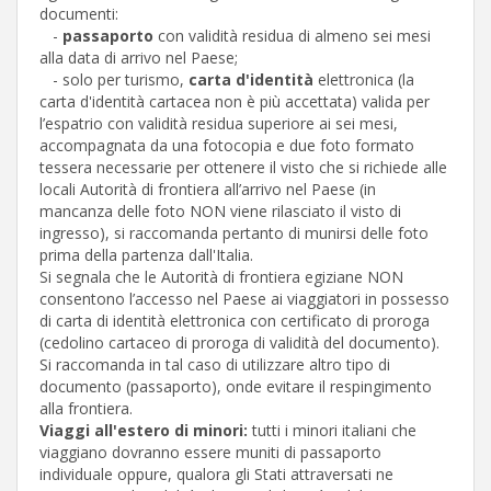
documenti:
-
passaporto
con validità residua di almeno sei mesi
alla data di arrivo nel Paese;
- solo per turismo,
carta d'identità
elettronica (la
carta d'identità cartacea non è più accettata) valida per
l’espatrio con validità residua superiore ai sei mesi,
accompagnata da una fotocopia e due foto formato
tessera necessarie per ottenere il visto che si richiede alle
locali Autorità di frontiera all’arrivo nel Paese (in
mancanza delle foto NON viene rilasciato il visto di
ingresso), si raccomanda pertanto di munirsi delle foto
prima della partenza dall'Italia.
Si segnala che le Autorità di frontiera egiziane NON
consentono l’accesso nel Paese ai viaggiatori in possesso
di carta di identità elettronica con certificato di proroga
(cedolino cartaceo di proroga di validità del documento).
Si raccomanda in tal caso di utilizzare altro tipo di
documento (passaporto), onde evitare il respingimento
alla frontiera.
Viaggi all'estero di minori:
tutti i minori italiani che
viaggiano dovranno essere muniti di passaporto
individuale oppure, qualora gli Stati attraversati ne