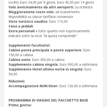
iscritti) Euro 34,00 per 8 giorni, Euro 45,00 per 14 giorni
Volo avvicinamento da altri aeroporti:
su richiesta
Maggiorazione costo volo:
ad esaurimento
disponibilità su classe tariffaria convenuta
Visto turistico saudita
: Euro 115,00
Cena a Jeddah
Extra personali
e tutto quanto non espressamente
indicato sotto la voce "la quota comprende"
Supplementi facoltativi:
Cabine ponte principale e ponte superiore:
Euro
150,00 a cabina
Cabina suite:
Euro 300,00 a cabina
Supplemento cabina singola:
Euro 900,00 a settimana
Supplemento Hotel ultima notte in singola:
Euro
50,00
Riduzioni:
Accompagnatore NON Diver:
Euro 120,00 a settimana
PROGRAMMA DI VIAGGIO DEL PACCHETTO BASE
Primo giorno: