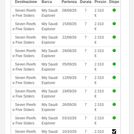
Destinazione
Barca
Partenza
Durata
Prezzo
Dispo
Seven Reefs
M/y Saudi
08/08/26
7
2.310
e Five Sisters
Explorer
€
Seven Reefs
M/y Saudi
15/08/26
7
2.310
e Five Sisters
Explorer
€
Seven Reefs
M/y Saudi
22/08/26
7
2.310
e Five Sisters
Explorer
€
Seven Reefs
M/y Saudi
29/08/26
7
2.310
e Five Sisters
Explorer
€
Seven Reefs
M/y Saudi
05/09/26
7
2.310
e Five Sisters
Explorer
€
Seven Reefs
M/y Saudi
12/09/26
7
2.310
e Five Sisters
Explorer
€
Seven Reefs
M/y Saudi
19/09/26
7
2.310
e Five Sisters
Explorer
€
Seven Reefs
M/y Saudi
26/09/26
7
2.310
e Five Sisters
Explorer
€
Seven Reefs
M/y Saudi
03/10/26
7
2.310
e Five Sisters
Explorer
€
Seven Reefs
M/y Saudi
10/10/26
7
2.310