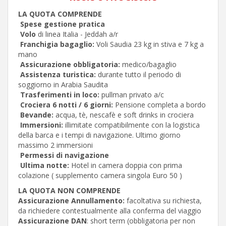
LA QUOTA COMPRENDE
Spese gestione pratica
Volo
di linea Italia - Jeddah a/r
Franchigia bagaglio:
Voli Saudia 23 kg in stiva e 7 kg a
mano
Assicurazione obbligatoria:
medico/bagaglio
Assistenza turistica:
durante tutto il periodo di
soggiorno in Arabia Saudita
Trasferimenti in loco:
pullman privato a/c
Crociera 6 notti / 6 giorni:
Pensione completa a bordo
Bevande:
acqua, tè, nescafè e soft drinks in crociera
Immersioni:
illimitate compatibilmente con la logistica
della barca e i tempi di navigazione. Ultimo giorno
massimo 2 immersioni
Permessi di navigazione
Ultima notte:
Hotel in camera doppia con prima
colazione ( supplemento camera singola Euro 50 )
LA QUOTA NON COMPRENDE
Assicurazione Annullamento:
facoltativa su richiesta,
da richiedere contestualmente alla conferma del viaggio
Assicurazione DAN
: short term (obbligatoria per non