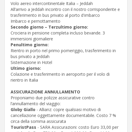
Volo aereo intercontinentale Italia – Jeddah
All’arrivo a Jeddah incontro con il nostro corrispondente e
trasferimento in bus privato al porto d'imbarco
Imbarco e pernottamento
Secondo giorno – Terzultimo giorno:
Crociera in pensione completa incluso bevande. 3
immersioni giornaliere
Penultimo giorno:
Rientro in porto nel primo pomeriggio, trasferimento in
bus privato a Jeddah
Sistemazione in Hotel
Ultimo giorno:
Colazione e trasferimento in aeroporto per il volo di
rientro in Italia
ASSICURAZIONE ANNULLAMENTO
Proponiamo due polizze assicurative contro
l’annullamento del viaggio:
Globy Giallo
- Allianz: copre qualsiasi motivo di
cancellazione oggettamente documentabile. Costo 7 %
circa della somma assicurata
TouristPass
- SARA Assicurazioni: costo Euro 33,00 per