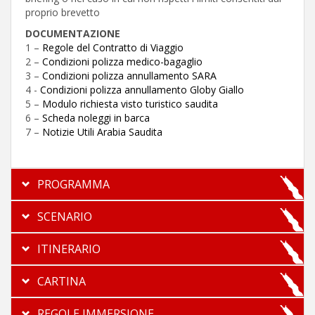
proprio brevetto
DOCUMENTAZIONE
1 –
Regole del Contratto di Viaggio
2 –
Condizioni polizza medico-bagaglio
3 –
Condizioni polizza annullamento SARA
4 -
Condizioni polizza annullamento Globy Giallo
5 –
Modulo richiesta visto turistico saudita
6 –
Scheda noleggi in barca
7 –
Notizie Utili Arabia Saudita
PROGRAMMA
SCENARIO
ITINERARIO
CARTINA
REGOLE IMMERSIONE