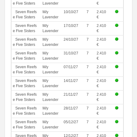
e Five Sisters
Lavender
€
Seven Reefs
M/y
10/10/27
7
2.410
e Five Sisters
Lavender
€
Seven Reefs
M/y
17/10/27
7
2.410
e Five Sisters
Lavender
€
Seven Reefs
M/y
24/10/27
7
2.410
e Five Sisters
Lavender
€
Seven Reefs
M/y
31/10/27
7
2.410
e Five Sisters
Lavender
€
Seven Reefs
M/y
07/11/27
7
2.410
e Five Sisters
Lavender
€
Seven Reefs
M/y
14/11/27
7
2.410
e Five Sisters
Lavender
€
Seven Reefs
M/y
21/11/27
7
2.410
e Five Sisters
Lavender
€
Seven Reefs
M/y
28/11/27
7
2.410
e Five Sisters
Lavender
€
Seven Reefs
M/y
05/12/27
7
2.410
e Five Sisters
Lavender
€
Seven Reefs
M/y
12/12/27
7
2.410