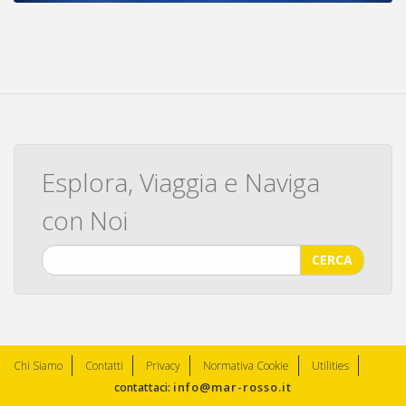
Esplora, Viaggia e Naviga
con Noi
CERCA
Chi Siamo
Contatti
Privacy
Normativa Cookie
Utilities
info@mar-rosso.it
contattaci: