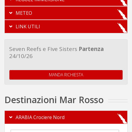
METEO
LINK UTILI
Seven Reefs e Five Sisters
Partenza
24/10/26
MANDA RICHIESTA
Destinazioni Mar Rosso
ARABIA Crociere Nord