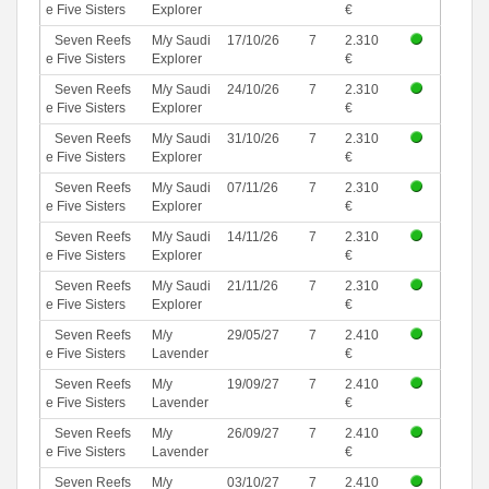
e Five Sisters
Explorer
€
Seven Reefs
M/y Saudi
17/10/26
7
2.310
e Five Sisters
Explorer
€
Seven Reefs
M/y Saudi
24/10/26
7
2.310
e Five Sisters
Explorer
€
Seven Reefs
M/y Saudi
31/10/26
7
2.310
e Five Sisters
Explorer
€
Seven Reefs
M/y Saudi
07/11/26
7
2.310
e Five Sisters
Explorer
€
Seven Reefs
M/y Saudi
14/11/26
7
2.310
e Five Sisters
Explorer
€
Seven Reefs
M/y Saudi
21/11/26
7
2.310
e Five Sisters
Explorer
€
Seven Reefs
M/y
29/05/27
7
2.410
e Five Sisters
Lavender
€
Seven Reefs
M/y
19/09/27
7
2.410
e Five Sisters
Lavender
€
Seven Reefs
M/y
26/09/27
7
2.410
e Five Sisters
Lavender
€
Seven Reefs
M/y
03/10/27
7
2.410