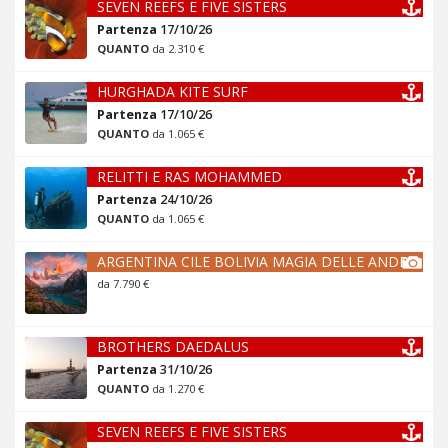
SEVEN REEFS E FIVE SISTERS
Partenza
17/10/26
QUANTO
da 2.310 €
HURGHADA KITE SURF
Partenza
17/10/26
QUANTO
da 1.065 €
RELITTI E RAS MOHAMMED
Partenza
24/10/26
QUANTO
da 1.065 €
ARGENTINA CILE BOLIVIA MAGIA DELLE ANDE
da 7.790 €
BROTHERS DAEDALUS
Partenza
31/10/26
QUANTO
da 1.270 €
SEVEN REEFS E FIVE SISTERS