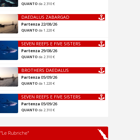
QUANTO
da 2.310 €
DAEDALUS ZABARGAD
Partenza
22/08/26
QUANTO
da 1.220 €
SEVEN REEFS E FIVE SISTERS
Partenza
29/08/26
QUANTO
da 2.310 €
BROTHERS DAEDALUS
Partenza
05/09/26
QUANTO
da 1.220 €
SEVEN REEFS E FIVE SISTERS
Partenza
05/09/26
QUANTO
da 2.310 €
"Le Rubriche"