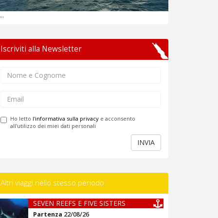
...
Iscriviti alla Newsletter
Ho letto
l'informativa sulla privacy
e acconsento
all'utilizzo dei miei dati personali
INVIA
Altri viaggi nello stesso periodo
SEVEN REEFS E FIVE SISTERS
Partenza
22/08/26