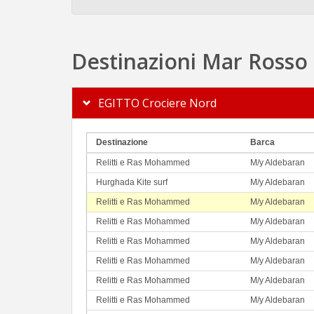
Destinazioni Mar Rosso
EGITTO Crociere Nord
Destinazione
Barca
Relitti e Ras Mohammed
M/y Aldebaran
Hurghada Kite surf
M/y Aldebaran
Relitti e Ras Mohammed
M/y Aldebaran
Relitti e Ras Mohammed
M/y Aldebaran
Relitti e Ras Mohammed
M/y Aldebaran
Relitti e Ras Mohammed
M/y Aldebaran
Relitti e Ras Mohammed
M/y Aldebaran
Relitti e Ras Mohammed
M/y Aldebaran