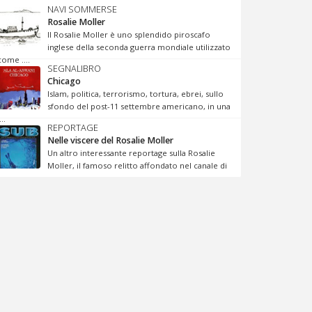
NAVI SOMMERSE
Rosalie Moller
Il Rosalie Moller è uno splendido piroscafo
inglese della seconda guerra mondiale utilizzato
come ....
SEGNALIBRO
Chicago
Islam, politica, terrorismo, tortura, ebrei, sullo
sfondo del post-11 settembre americano, in una
...
REPORTAGE
Nelle viscere del Rosalie Moller
Un altro interessante reportage sulla Rosalie
Moller, il famoso relitto affondato nel canale di
...