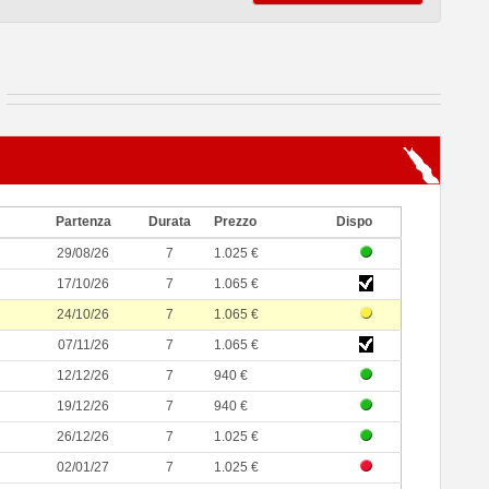
Partenza
Durata
Prezzo
Dispo
29/08/26
7
1.025 €
17/10/26
7
1.065 €
24/10/26
7
1.065 €
07/11/26
7
1.065 €
12/12/26
7
940 €
19/12/26
7
940 €
26/12/26
7
1.025 €
02/01/27
7
1.025 €