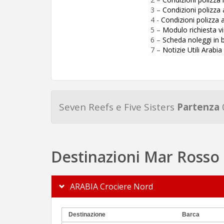
3 –
Condizioni polizz
4 -
Condizioni polizza 
5 –
Modulo richiesta vi
6 –
Scheda noleggi in 
7 –
Notizie Utili Arabia
Seven Reefs e Five Sisters
Partenza
Destinazioni Mar Rosso
ARABIA Crociere Nord
Destinazione
Barca