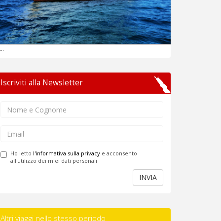
...
Iscriviti alla Newsletter
Ho letto
l'informativa sulla privacy
e acconsento
all'utilizzo dei miei dati personali
INVIA
Altri viaggi nello stesso periodo