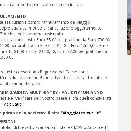
o in aeroporto per il volo di rientro in Italia
NULLAMENTO
 assicurative contro l’annullamento del viaggio:
: copre qualsiasi motivo di cancellazione oggettamente
7 % circa della somma assicurata
sicurazioni: costo Euro 33,00 per pratiche da Euro 750,00
44,00 per pratiche da Euro 1.001,00 a Euro 1.500,00, Euro
Euro 1.501,00 a Euro 2.000,00; Euro 77,00 per pratiche da
3.000,00
a saudite consentono l’ingresso nel Paese con il
tà residua di almeno 6 mesi rispetto alla data di rientro e
applicazione del visto
ABIA SAUDITA MULTI-ENTRY - VALIDITA' UN ANNO
esi. Per verificare se il vostro paese e' tra quelli considerati
o "
Visit Saudi
"
e prima della partenza il sito "
viaggiaresicuri.it
"
RSIONI
titolari di brevetto avanzato ( 2 stelle CMAS o Advanced )