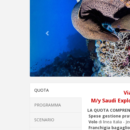
QUOTA
Vi
M/y Saudi Explo
PROGRAMMA
LA QUOTA COMPRE
Spese gestione pra
SCENARIO
Volo
di linea Italia - J
Franchigia bagaglio