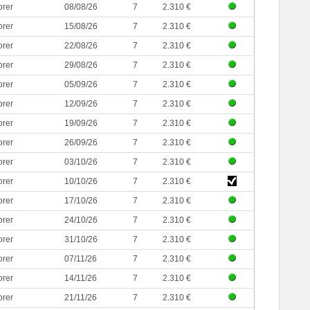
orer
08/08/26
7
2.310 €
orer
15/08/26
7
2.310 €
orer
22/08/26
7
2.310 €
orer
29/08/26
7
2.310 €
orer
05/09/26
7
2.310 €
orer
12/09/26
7
2.310 €
orer
19/09/26
7
2.310 €
orer
26/09/26
7
2.310 €
orer
03/10/26
7
2.310 €
orer
10/10/26
7
2.310 €
orer
17/10/26
7
2.310 €
orer
24/10/26
7
2.310 €
orer
31/10/26
7
2.310 €
orer
07/11/26
7
2.310 €
orer
14/11/26
7
2.310 €
orer
21/11/26
7
2.310 €