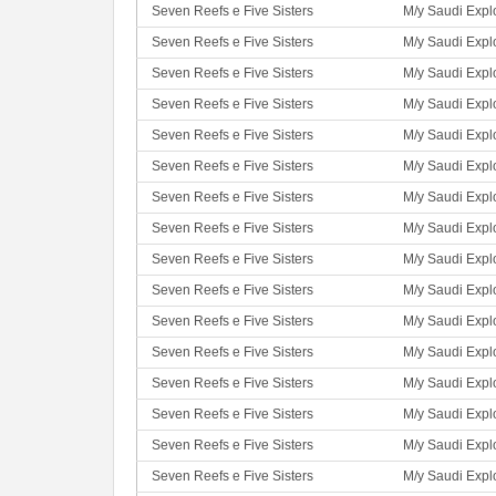
Seven Reefs e Five Sisters
M/y Saudi Expl
Seven Reefs e Five Sisters
M/y Saudi Expl
Seven Reefs e Five Sisters
M/y Saudi Expl
Seven Reefs e Five Sisters
M/y Saudi Expl
Seven Reefs e Five Sisters
M/y Saudi Expl
Seven Reefs e Five Sisters
M/y Saudi Expl
Seven Reefs e Five Sisters
M/y Saudi Expl
Seven Reefs e Five Sisters
M/y Saudi Expl
Seven Reefs e Five Sisters
M/y Saudi Expl
Seven Reefs e Five Sisters
M/y Saudi Expl
Seven Reefs e Five Sisters
M/y Saudi Expl
Seven Reefs e Five Sisters
M/y Saudi Expl
Seven Reefs e Five Sisters
M/y Saudi Expl
Seven Reefs e Five Sisters
M/y Saudi Expl
Seven Reefs e Five Sisters
M/y Saudi Expl
Seven Reefs e Five Sisters
M/y Saudi Expl