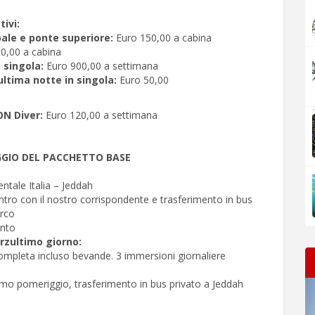
ivi:
ale e ponte superiore:
Euro 150,00 a cabina
0,00 a cabina
 singola:
Euro 900,00 a settimana
ltima notte in singola:
Euro 50,00
.
N Diver:
Euro 120,00 a settimana
GIO DEL PACCHETTO BASE
ntale Italia – Jeddah
ontro con il nostro corrispondente e trasferimento in bus
arco
nto
rzultimo giorno:
ompleta incluso bevande. 3 immersioni giornaliere
rimo pomeriggio, trasferimento in bus privato a Jeddah