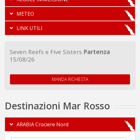
METEO
LINK UTILI
Seven Reefs e Five Sisters
Partenza
15/08/26
MANDA RICHIESTA
Destinazioni Mar Rosso
ARABIA Crociere Nord