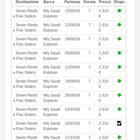
Destinazione
Barca
Partenza
Durata
Prezzo
Dispo
Seven Reefs
M/y Saudi
15/08/26
7
2.310
e Five Sisters
Explorer
€
Seven Reefs
M/y Saudi
22/08/26
7
2.310
e Five Sisters
Explorer
€
Seven Reefs
M/y Saudi
29/08/26
7
2.310
e Five Sisters
Explorer
€
Seven Reefs
M/y Saudi
05/09/26
7
2.310
e Five Sisters
Explorer
€
Seven Reefs
M/y Saudi
12/09/26
7
2.310
e Five Sisters
Explorer
€
Seven Reefs
M/y Saudi
19/09/26
7
2.310
e Five Sisters
Explorer
€
Seven Reefs
M/y Saudi
26/09/26
7
2.310
e Five Sisters
Explorer
€
Seven Reefs
M/y Saudi
03/10/26
7
2.310
e Five Sisters
Explorer
€
Seven Reefs
M/y Saudi
10/10/26
7
2.310
e Five Sisters
Explorer
€
Seven Reefs
M/y Saudi
17/10/26
7
2.310