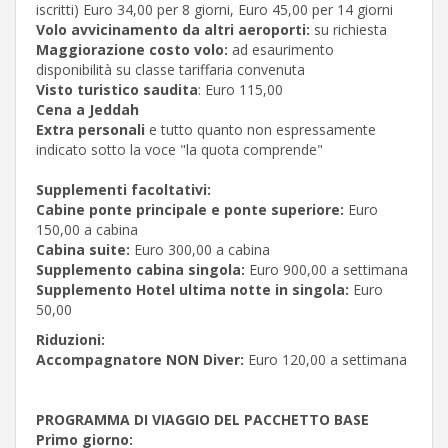
iscritti) Euro 34,00 per 8 giorni, Euro 45,00 per 14 giorni
Volo avvicinamento da altri aeroporti:
su richiesta
Maggiorazione costo volo:
ad esaurimento
disponibilità su classe tariffaria convenuta
Visto turistico saudita
: Euro 115,00
Cena a Jeddah
Extra personali
e tutto quanto non espressamente
indicato sotto la voce "la quota comprende"
Supplementi facoltativi:
Cabine ponte principale e ponte superiore:
Euro
150,00 a cabina
Cabina suite:
Euro 300,00 a cabina
Supplemento cabina singola:
Euro 900,00 a settimana
Supplemento Hotel ultima notte in singola:
Euro
50,00
Riduzioni:
Accompagnatore NON Diver:
Euro 120,00 a settimana
PROGRAMMA DI VIAGGIO DEL PACCHETTO BASE
Primo giorno: