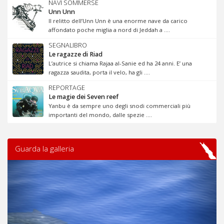
NAVI SOMMERSE
Unn Unn
Il relitto dell’Unn Unn è una enorme nave da carico
affondato poche miglia a nord di Jeddah a ....
SEGNALIBRO
Le ragazze di Riad
L’autrice si chiama Rajaa al-Sanie ed ha 24 anni. E’ una
ragazza saudita, porta il velo, ha gli ....
REPORTAGE
Le magie dei Seven reef
Yanbu è da sempre uno degli snodi commerciali più
importanti del mondo, dalle spezie ....
Guarda la galleria
Previous
Next