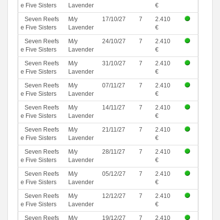
e Five Sisters
Lavender
€
Seven Reefs
M/y
17/10/27
7
2.410
e Five Sisters
Lavender
€
Seven Reefs
M/y
24/10/27
7
2.410
e Five Sisters
Lavender
€
Seven Reefs
M/y
31/10/27
7
2.410
e Five Sisters
Lavender
€
Seven Reefs
M/y
07/11/27
7
2.410
e Five Sisters
Lavender
€
Seven Reefs
M/y
14/11/27
7
2.410
e Five Sisters
Lavender
€
Seven Reefs
M/y
21/11/27
7
2.410
e Five Sisters
Lavender
€
Seven Reefs
M/y
28/11/27
7
2.410
e Five Sisters
Lavender
€
Seven Reefs
M/y
05/12/27
7
2.410
e Five Sisters
Lavender
€
Seven Reefs
M/y
12/12/27
7
2.410
e Five Sisters
Lavender
€
Seven Reefs
M/y
19/12/27
7
2.410