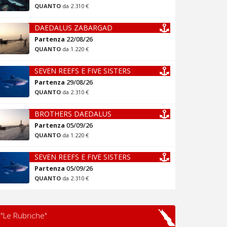
QUANTO
da 2.310 €
DAEDALUS ZABARGAD
Partenza
22/08/26
QUANTO
da 1.220 €
SEVEN REEFS E FIVE SISTERS
Partenza
29/08/26
QUANTO
da 2.310 €
BROTHERS DAEDALUS
Partenza
05/09/26
QUANTO
da 1.220 €
SEVEN REEFS E FIVE SISTERS
Partenza
05/09/26
QUANTO
da 2.310 €
"Le Rubriche"