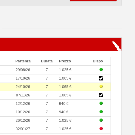
Partenza
Durata
Prezzo
Dispo
29/08/26
7
1.025 €
17/10/26
7
1.065 €
24/10/26
7
1.065 €
07/11/26
7
1.065 €
12/12/26
7
940 €
19/12/26
7
940 €
26/12/26
7
1.025 €
02/01/27
7
1.025 €