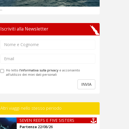
...
Iscriviti alla Newsletter
Ho letto
l'informativa sulla privacy
e acconsento
all'utilizzo dei miei dati personali
INVIA
Altri viaggi nello stesso periodo
SEVEN REEFS E FIVE SISTERS
Partenza
22/08/26