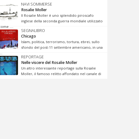
NAVI SOMMERSE
Rosalie Moller
Il Rosalie Moller è uno splendido piroscafo
inglese della seconda guerra mondiale utilizzato
come ....
SEGNALIBRO
Chicago
Islam, politica, terrorismo, tortura, ebrei, sullo
sfondo del post-11 settembre americano, in una
...
REPORTAGE
Nelle viscere del Rosalie Moller
Un altro interessante reportage sulla Rosalie
Moller, il famoso relitto affondato nel canale di
...