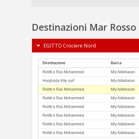
Destinazioni Mar Rosso
EGITTO Crociere Nord
Destinazione
Barca
Relitti e Ras Mohammed
M/y Aldebaran
Hurghada Kite surf
M/y Aldebaran
Relitti e Ras Mohammed
M/y Aldebaran
Relitti e Ras Mohammed
M/y Aldebaran
Relitti e Ras Mohammed
M/y Aldebaran
Relitti e Ras Mohammed
M/y Aldebaran
Relitti e Ras Mohammed
M/y Aldebaran
Relitti e Ras Mohammed
M/y Aldebaran