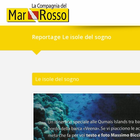
Reportage Le isole del sogno
Le isole del sogno
Previous