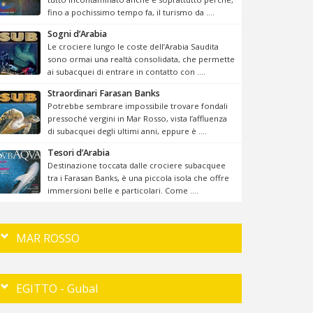
fino a pochissimo tempo fa, il turismo da ....
Sogni d’Arabia
Le crociere lungo le coste dell’Arabia Saudita
sono ormai una realtà consolidata, che permette
ai subacquei di entrare in contatto con ....
Straordinari Farasan Banks
Potrebbe sembrare impossibile trovare fondali
pressoché vergini in Mar Rosso, vista l’affluenza
di subacquei degli ultimi anni, eppure è ....
Tesori d’Arabia
Destinazione toccata dalle crociere subacquee
tra i Farasan Banks, è una piccola isola che offre
immersioni belle e particolari. Come ....
MAR ROSSO
EGITTO - Gubal