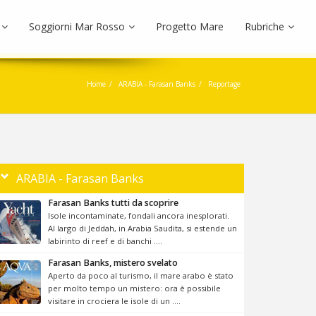
Soggiorni Mar Rosso
Progetto Mare
Rubriche
Home
ARABIA - Farasan Banks
Reportage
ARABIA - Farasan Banks
Farasan Banks tutti da scoprire
Isole incontaminate, fondali ancora inesplorati.
Al largo di Jeddah, in Arabia Saudita, si estende un
labirinto di reef e di banchi ....
Farasan Banks, mistero svelato
Aperto da poco al turismo, il mare arabo è stato
per molto tempo un mistero: ora è possibile
visitare in crociera le isole di un ....