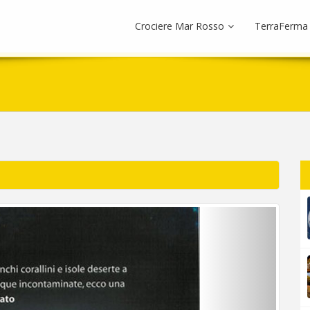
Crociere Mar Rosso
TerraFerma
Next