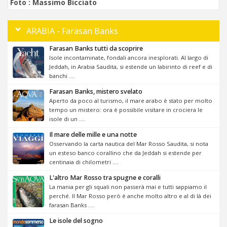
Foto :
Massimo Bicciato
ARABIA - Farasan Banks
Farasan Banks tutti da scoprire
Isole incontaminate, fondali ancora inesplorati. Al largo di
Jeddah, in Arabia Saudita, si estende un labirinto di reef e di
banchi ....
Farasan Banks, mistero svelato
Aperto da poco al turismo, il mare arabo è stato per molto
tempo un mistero: ora è possibile visitare in crociera le
isole di un ....
Il mare delle mille e una notte
Osservando la carta nautica del Mar Rosso Saudita, si nota
un esteso banco corallino che da Jeddah si estende per
centinaia di chilometri ....
L'altro Mar Rosso tra spugne e coralli
La mania per gli squali non passerà mai e tutti sappiamo il
perché. Il Mar Rosso però è anche molto altro e al di là dei
farasan Banks ....
Le isole del sogno