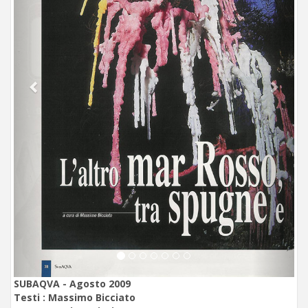
SUBAQVA - Agosto 2009
Testi :
Massimo Bicciato