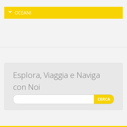
OCEANI
Esplora, Viaggia e Naviga
con Noi
CERCA