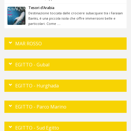
Tesori d’Arabia
Destinazione toccata dalle crociere subacquee tra i Farasan
Banks, è una piccola isola che offre immersioni belle e
particolari. Come ....
MAR ROSSO
EGITTO - Gubal
EGITTO - Hurghada
EGITTO - Parco Marino
EGITTO - Sud Egitto