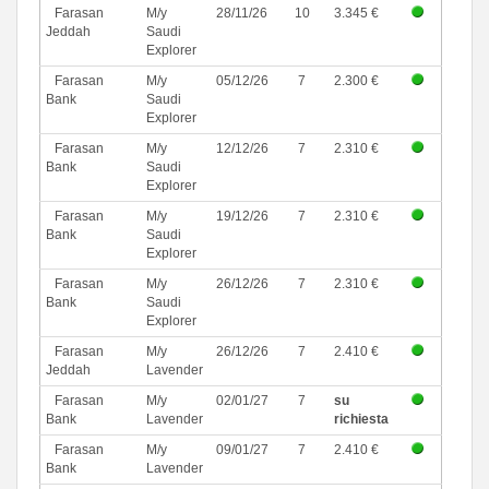
Farasan
M/y
28/11/26
10
3.345 €
Jeddah
Saudi
Explorer
Farasan
M/y
05/12/26
7
2.300 €
Bank
Saudi
Explorer
Farasan
M/y
12/12/26
7
2.310 €
Bank
Saudi
Explorer
Farasan
M/y
19/12/26
7
2.310 €
Bank
Saudi
Explorer
Farasan
M/y
26/12/26
7
2.310 €
Bank
Saudi
Explorer
Farasan
M/y
26/12/26
7
2.410 €
Jeddah
Lavender
Farasan
M/y
02/01/27
7
su
Bank
Lavender
richiesta
Farasan
M/y
09/01/27
7
2.410 €
Bank
Lavender