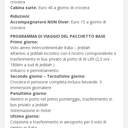
crociera
Cabina suite:
Euro 40 a giorno di crociera
Riduzioni:
Accompagnatore NON Diver:
Euro 15 a giorno di
crociera
PROGRAMMA DI VIAGGIO DEL PACCHETTO BASE
Primo giorno:
Volo aereo intercontinentale Italia – Jeddah
All’arrivo a Jeddah incontro con il nostro corrispondente e
trasferimento in bus privato al porto di Al Lith (2,5 ore -
180km a sud di Jeddah )
Imbarco e pernottamento
Secondo giorno – Terzultimo giorno:
Crociera in pensione completa incluso bevande. 3
immersioni giornaliere
Penultimo giorno:
Rientro in porto nel primo pomeriggio, trasferimento in
bus privato a Jeddah
Sistemazione in Hotel
Ultimo giorno:
Colazione e trasferimento in aeroporto per il volo di
rientro in Italia