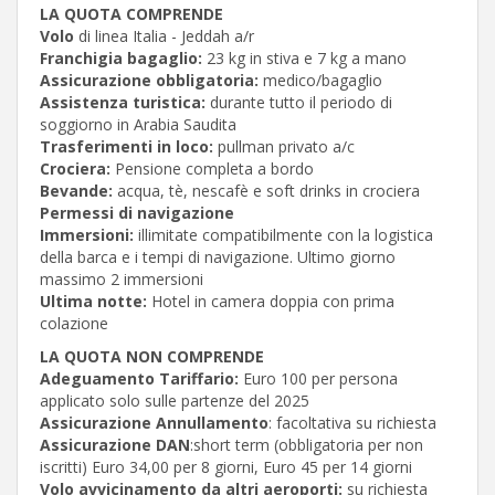
LA QUOTA COMPRENDE
Volo
di linea Italia - Jeddah a/r
Franchigia bagaglio:
23 kg in stiva e 7 kg a mano
Assicurazione obbligatoria:
medico/bagaglio
Assistenza turistica:
durante tutto il periodo di
soggiorno in Arabia Saudita
Trasferimenti in loco:
pullman privato a/c
Crociera:
Pensione completa a bordo
Bevande:
acqua, tè, nescafè e soft drinks in crociera
Permessi di navigazione
Immersioni:
illimitate compatibilmente con la logistica
della barca e i tempi di navigazione. Ultimo giorno
massimo 2 immersioni
Ultima notte:
Hotel in camera doppia con prima
colazione
LA QUOTA NON COMPRENDE
Adeguamento Tariffario:
Euro 100 per persona
applicato solo sulle partenze del 2025
Assicurazione Annullamento
: facoltativa su richiesta
Assicurazione DAN
:short term (obbligatoria per non
iscritti) Euro 34,00 per 8 giorni, Euro 45 per 14 giorni
Volo avvicinamento da altri aeroporti:
su richiesta