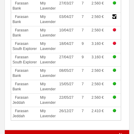
Farasan
M/y
27/03/27
7
2.560 €
Bank
Lavender
Farasan
M/y
03/04/27
7
2.560 €
Bank
Lavender
Farasan
M/y
10/04/27
7
2.560 €
Bank
Lavender
Farasan
M/y
18/04/27
9
3.160 €
South Explorer
Lavender
Farasan
M/y
27/04/27
9
3.160 €
South Explorer
Lavender
Farasan
M/y
08/05/27
7
2.560 €
Bank
Lavender
Farasan
M/y
15/05/27
7
2.560 €
Bank
Lavender
Farasan
M/y
22/05/27
7
2.560 €
Jeddah
Lavender
Farasan
M/y
26/12/27
7
2.410 €
Jeddah
Lavender