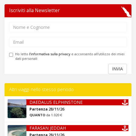
Iscriviti alla Newsletter
Ho letto
l'informativa sulla privacy
e acconsento all'utilizzo dei miei
dati personali
INVIA
Altri viaggi nello stesso periodo
DAEDALUS ELPHINSTONE
Partenza
28/11/26
QUANTO
da 1.020 €
FARASAN JEDDAH
Partenza
28/11/26