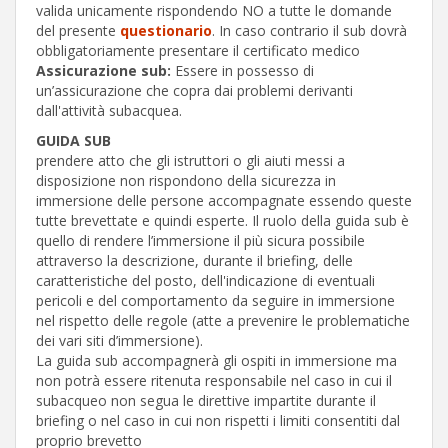
valida unicamente rispondendo NO a tutte le domande
del presente
questionario
. In caso contrario il sub dovrà
obbligatoriamente presentare il certificato medico
Assicurazione sub:
Essere in possesso di
un’assicurazione che copra dai problemi derivanti
dall'attività subacquea.
GUIDA SUB
prendere atto che gli istruttori o gli aiuti messi a
disposizione non rispondono della sicurezza in
immersione delle persone accompagnate essendo queste
tutte brevettate e quindi esperte. Il ruolo della guida sub è
quello di rendere l’immersione il più sicura possibile
attraverso la descrizione, durante il briefing, delle
caratteristiche del posto, dell'indicazione di eventuali
pericoli e del comportamento da seguire in immersione
nel rispetto delle regole (atte a prevenire le problematiche
dei vari siti d’immersione).
La guida sub accompagnerà gli ospiti in immersione ma
non potrà essere ritenuta responsabile nel caso in cui il
subacqueo non segua le direttive impartite durante il
briefing o nel caso in cui non rispetti i limiti consentiti dal
proprio brevetto