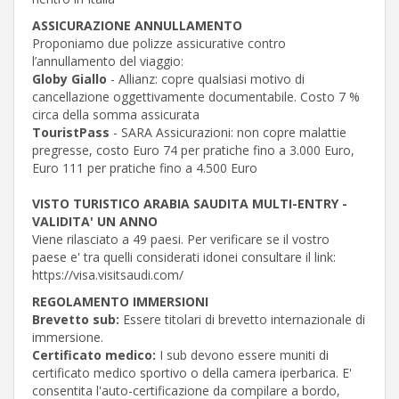
ASSICURAZIONE ANNULLAMENTO
Proponiamo due polizze assicurative contro
l’annullamento del viaggio:
Globy Giallo
- Allianz: copre qualsiasi motivo di
cancellazione oggettivamente documentabile. Costo 7 %
circa della somma assicurata
TouristPass
- SARA Assicurazioni: non copre malattie
pregresse, costo Euro 74 per pratiche fino a 3.000 Euro,
Euro 111 per pratiche fino a 4.500 Euro
VISTO TURISTICO ARABIA SAUDITA MULTI-ENTRY -
VALIDITA' UN ANNO
Viene rilasciato a 49 paesi. Per verificare se il vostro
paese e' tra quelli considerati idonei consultare il link:
https://visa.visitsaudi.com/
REGOLAMENTO IMMERSIONI
Brevetto sub:
Essere titolari di brevetto internazionale di
immersione.
Certificato medico:
I sub devono essere muniti di
certificato medico sportivo o della camera iperbarica. E'
consentita l'auto-certificazione da compilare a bordo,