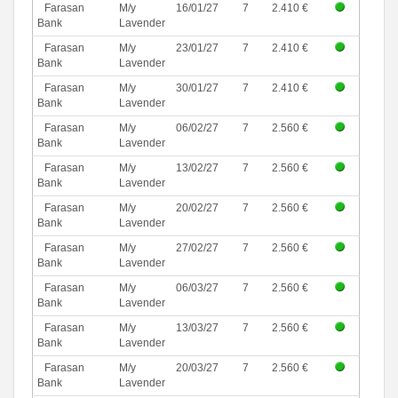
Farasan
M/y
16/01/27
7
2.410 €
Bank
Lavender
Farasan
M/y
23/01/27
7
2.410 €
Bank
Lavender
Farasan
M/y
30/01/27
7
2.410 €
Bank
Lavender
Farasan
M/y
06/02/27
7
2.560 €
Bank
Lavender
Farasan
M/y
13/02/27
7
2.560 €
Bank
Lavender
Farasan
M/y
20/02/27
7
2.560 €
Bank
Lavender
Farasan
M/y
27/02/27
7
2.560 €
Bank
Lavender
Farasan
M/y
06/03/27
7
2.560 €
Bank
Lavender
Farasan
M/y
13/03/27
7
2.560 €
Bank
Lavender
Farasan
M/y
20/03/27
7
2.560 €
Bank
Lavender