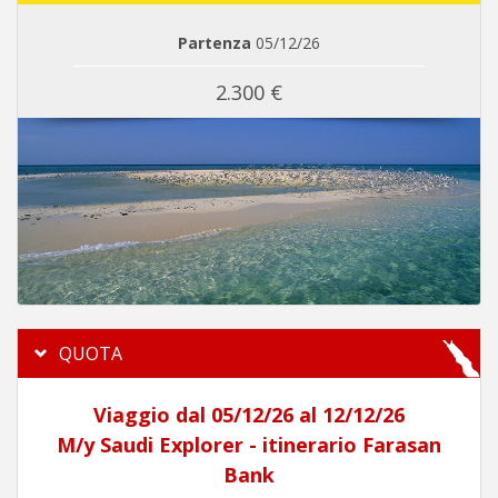
Partenza
05/12/26
2.300 €
QUOTA
Viaggio dal 05/12/26 al 12/12/26
M/y Saudi Explorer - itinerario Farasan
Bank