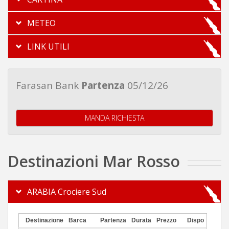
METEO
LINK UTILI
Farasan Bank
Partenza
05/12/26
MANDA RICHIESTA
Destinazioni Mar Rosso
ARABIA Crociere Sud
Destinazione
Barca
Partenza
Durata
Prezzo
Dispo