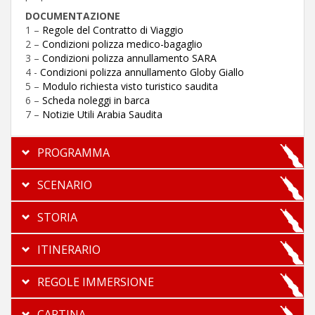
DOCUMENTAZIONE
1 –
Regole del Contratto di Viaggio
2 –
Condizioni polizza medico-bagaglio
3 –
Condizioni polizza annullamento SARA
4 -
Condizioni polizza annullamento Globy Giallo
5 –
Modulo richiesta visto turistico saudita
6 –
Scheda noleggi in barca
7 –
Notizie Utili Arabia Saudita
PROGRAMMA
SCENARIO
STORIA
ITINERARIO
REGOLE IMMERSIONE
CARTINA