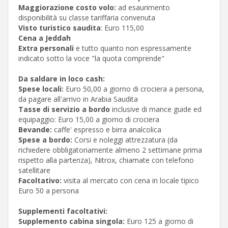
Maggiorazione costo volo:
ad esaurimento
disponibilità su classe tariffaria convenuta
Visto turistico saudita
: Euro 115,00
Cena a Jeddah
Extra personali
e tutto quanto non espressamente
indicato sotto la voce "la quota comprende"
Da saldare in loco cash:
Spese locali:
Euro 50,00 a giorno di crociera a persona,
da pagare all'arrivo in Arabia Saudita
Tasse di servizio a bordo
inclusive di mance guide ed
equipaggio: Euro 15,00 a giorno di crociera
Bevande:
caffe' espresso e birra analcolica
Spese a bordo:
Corsi e noleggi attrezzatura (da
richiedere obbligatoriamente almeno 2 settimane prima
rispetto alla partenza), Nitrox, chiamate con telefono
satellitare
Facoltativo:
visita al mercato con cena in locale tipico
Euro 50 a persona
Supplementi facoltativi:
Supplemento cabina singola:
Euro 125 a giorno di