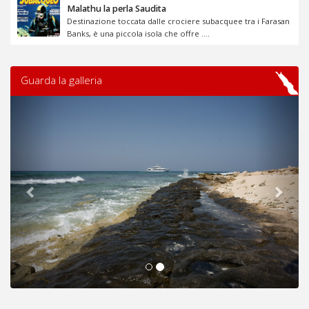
Malathu la perla Saudita
Destinazione toccata dalle crociere subacquee tra i Farasan
Banks, è una piccola isola che offre ....
Guarda la galleria
Previous
Next